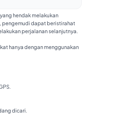
i yang hendak melakukan
a, pengemudi dapat beristirahat
elakukan perjalanan selanjutnya.
rdekat hanya dengan menggunakan
 GPS.
dang dicari.