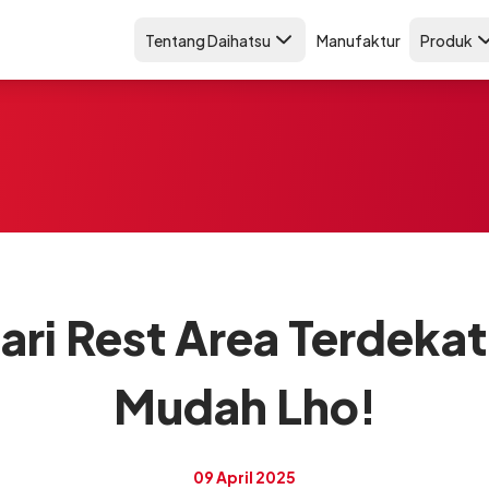
Tentang Daihatsu
Manufaktur
Produk
ari Rest Area Terdeka
Mudah Lho!
09 April 2025