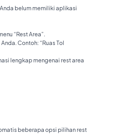
Anda belum memiliki aplikasi
 menu “Rest Area”.
i Anda. Contoh: “Ruas Tol
asi lengkap mengenai rest area
omatis beberapa opsi pilihan rest