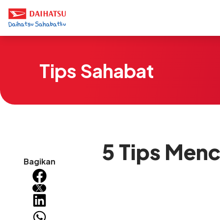
Tips Sahabat
5 Tips Menc
Bagikan