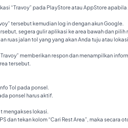
kasi “Travoy” pada PlayStore atau AppStore apabila 
ravoy” tersebut kemudian log in dengan akun Google.
rsebut, segera gulir aplikasi ke area bawah dan pilih
gan ruas jalan tol yang yang akan Anda tuju atau lokas
 “Travoy” memberikan respon dan menampilkan inform
area tersebut.
Info Tol pada ponsel.
da ponsel harus aktif.
ut mengakses lokasi.
PS dan tekan kolom “Cari Rest Area”, maka secara ot