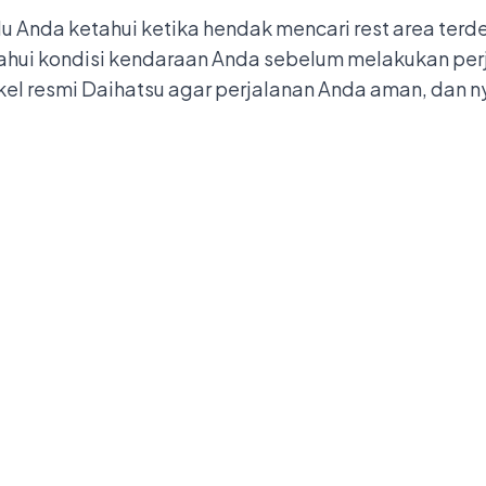
u Anda ketahui ketika hendak mencari rest area terde
tahui kondisi kendaraan Anda sebelum melakukan per
el resmi Daihatsu
agar perjalanan Anda aman, dan n