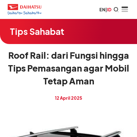
EN
|
ID
Tips Sahabat
Roof Rail: dari Fungsi hingga
Tips Pemasangan agar Mobil
Tetap Aman
12 April 2025