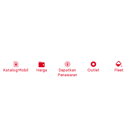
Katalog Mobil
Harga
Dapatkan
Outlet
Fleet
Penawaran