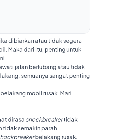
ka dibiarkan atau tidak segera
l. Maka dari itu, penting untuk
ni.
wati jalan berlubang atau tidak
elakang, semuanya sangat penting
r
belakang mobil rusak. Mari
aat dirasa
shockbreaker
tidak
 tidak semakin parah.
shockbreaker
belakang rusak.