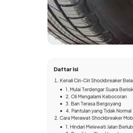
Daftar Isi
Kenali Ciri-Ciri Shockbreaker Bel
1. Mulai Terdengar Suara Berisi
2. Oli Mengalami Kebocoran
3. Ban Terasa Bergoyang
4. Pantulan yang Tidak Normal
Cara Merawat Shockbreaker Mobi
1. Hindari Melewati Jalan Ber