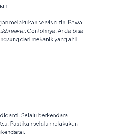
nan.
an melakukan servis rutin. Bawa
ckbreaker
. Contohnya, Anda bisa
angsung dari mekanik yang ahli.
 diganti. Selalu berkendara
tsu
. Pastikan selalu melakukan
ikendarai.