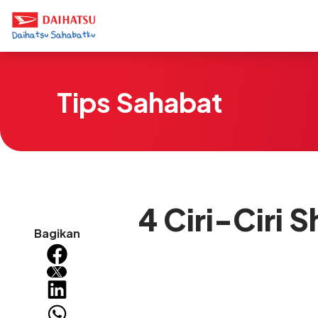
Tips Sahabat
4 Ciri-Ciri
Bagikan