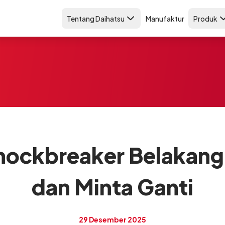
Tentang Daihatsu
Manufaktur
Produk
 Shockbreaker Belakang
dan Minta Ganti
29 Desember 2025