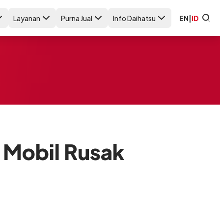
Layanan
Purna Jual
Info Daihatsu
EN
|
ID
 Mobil Rusak