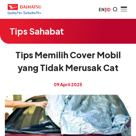
EN
|
ID
Tips Sahabat
Tips Memilih Cover Mobil
yang Tidak Merusak Cat
09 April 2025