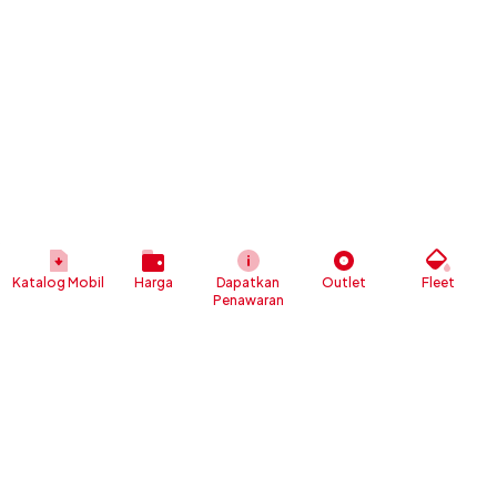
Katalog Mobil
Harga
Dapatkan
Outlet
Fleet
Penawaran