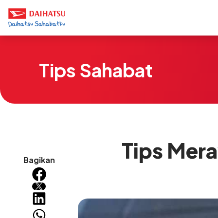
Tips Sahabat
Tips Mer
Bagikan