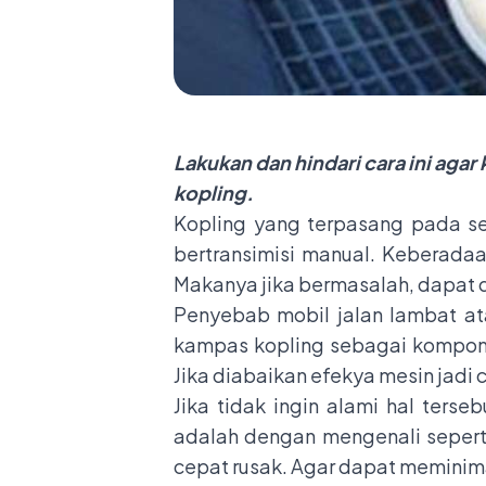
Lakukan dan hindari cara ini ag
kopling.
Kopling yang terpasang pada se
bertransimisi manual. Keberad
Makanya jika bermasalah, dapat d
Penyebab mobil jalan lambat at
kampas kopling sebagai kompone
Jika diabaikan efekya mesin jadi
Jika tidak ingin alami hal ters
adalah dengan mengenali sepert
cepat rusak. Agar dapat meminim