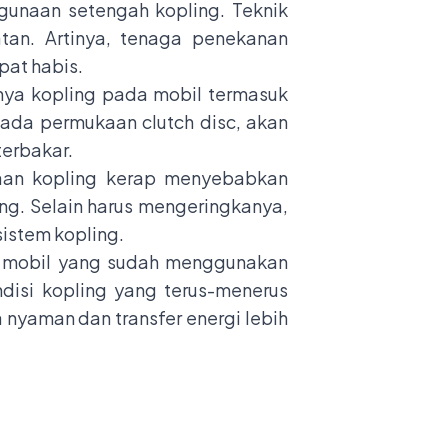
gunaan setengah kopling. Teknik
an. Artinya, tenaga penekanan
pat habis.
lnya kopling pada mobil termasuk
ada permukaan clutch disc, akan
terbakar.
kaan kopling kerap menyebabkan
ing. Selain harus mengeringkanya,
istem kopling.
ama mobil yang sudah menggunakan
ndisi kopling yang terus-menerus
 nyaman dan transfer energi lebih