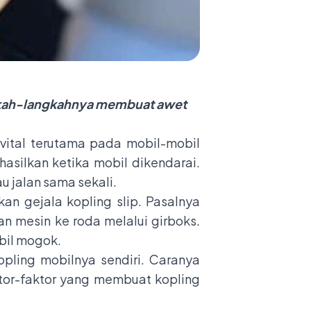
angkah-langkahnya membuat awet
vital terutama pada mobil-mobil
asilkan ketika mobil dikendarai.
u jalan sama sekali.
n gejala kopling slip. Pasalnya
 mesin ke roda melalui girboks.
bil mogok.
opling mobilnya sendiri. Caranya
tor-faktor yang membuat kopling