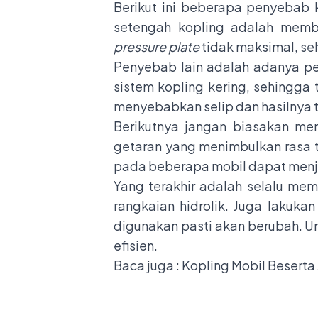
Berikut ini beberapa penyebab 
setengah kopling adalah memb
pressure plate
tidak maksimal, se
Penyebab lain adalah adanya p
sistem kopling kering, sehingg
menyebabkan selip dan hasilnya t
Berikutnya jangan biasakan me
getaran yang menimbulkan rasa ti
pada beberapa mobil dapat menj
Yang terakhir adalah selalu mem
rangkaian hidrolik. Juga lakuka
digunakan pasti akan berubah. Un
efisien.
Baca juga :
Kopling Mobil Beserta