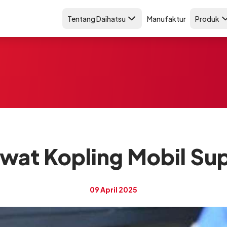
Tentang Daihatsu
Manufaktur
Produk
awat Kopling Mobil Su
09 April 2025