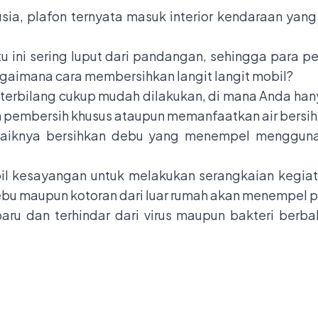
sia, plafon ternyata masuk interior kendaraan yang 
 ini sering luput dari pandangan, sehingga para 
agaimana cara membersihkan langit langit mobil?
terbilang cukup mudah dilakukan, di mana Anda ha
an pembersih khusus ataupun memanfaatkan air bersih
baiknya bersihkan debu yang menempel mengguna
kesayangan untuk melakukan serangkaian kegiatan
bu maupun kotoran dari luar rumah akan menempel p
ru dan terhindar dari virus maupun bakteri berbah