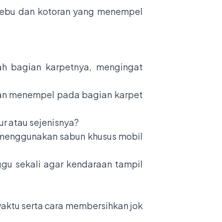
debu dan kotoran yang menempel
lah bagian karpetnya, mengingat
dan menempel pada bagian karpet
ur atau sejenisnya?
t menggunakan sabun khusus mobil
ggu sekali agar kendaraan tampil
waktu serta
cara membersihkan jok