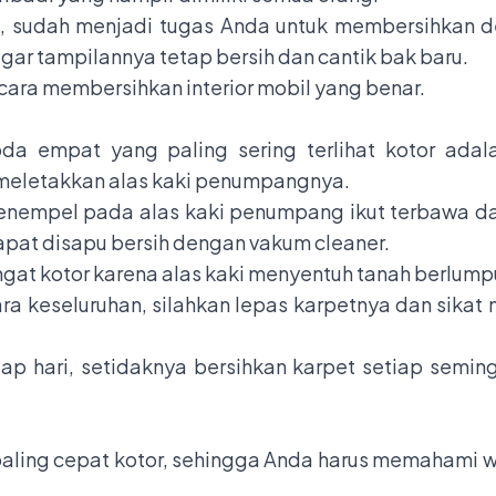
n, sudah menjadi tugas Anda untuk membersihkan 
gar tampilannya tetap bersih dan cantik bak baru.
 cara membersihkan interior mobil yang benar.
roda empat yang paling sering terlihat kotor ada
 meletakkan alas kaki penumpangnya.
menempel pada alas kaki penumpang ikut terbawa 
pat disapu bersih dengan vakum cleaner.
ngat kotor karena alas kaki menyentuh tanah berlump
ra keseluruhan, silahkan lepas karpetnya dan sika
ap hari, setidaknya bersihkan karpet setiap semin
 paling cepat kotor, sehingga Anda harus memahami 