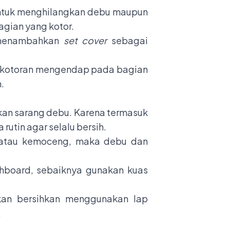
tuk menghilangkan debu maupun
agian yang kotor.
a menambahkan
set cover
sebagai
n kotoran mengendap pada bagian
n.
an sarang debu. Karena termasuk
utin agar selalu bersih.
tau kemoceng, maka debu dan
shboard, sebaiknya gunakan kuas
kan bersihkan menggunakan lap
.