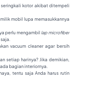
seringkali kotor akibat ditempeli
pemilik mobil lupa memasukkannya
nya perlu mengambil
lap microfiber
 saja.
kan vacuum cleaner agar bersih
 setiap harinya? Jika demikian,
ada bagian interiornya.
aya, tentu saja Anda harus rutin