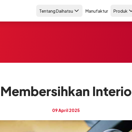
Tentang Daihatsu
Manufaktur
Produk
 Membersihkan Interio
09 April 2025