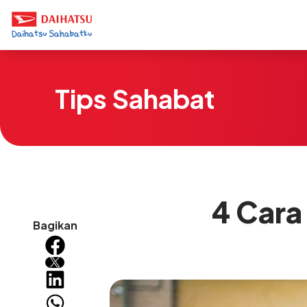
Tips Sahabat
4 Cara
Bagikan