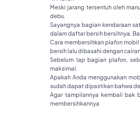
Meski jarang tersentuh oleh manu
debu.
Sayangnya bagian kendaraan satu
dalam daftar bersih bersihnya. B
Cara membersihkan plafon mobil
bersih lalu dibasahi dengan cair
Sebelum lap bagian plafon, se
maksimal.
Apakah Anda menggunakan mobil 
sudah dapat dipastikan bahwa de
Agar tampilannya kembali bak ba
membersihkannya