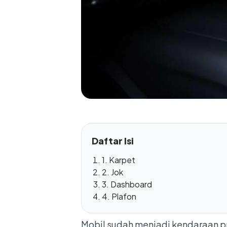
Daftar Isi
1. Karpet
2. Jok
3. Dashboard
4. Plafon
Mobil sudah menjadi kendaraan pr