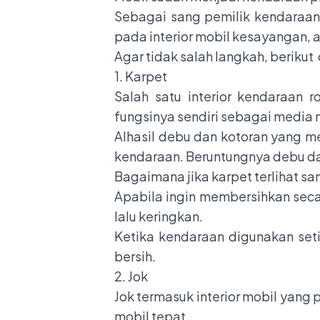
Sebagai sang pemilik kendaraa
pada interior mobil kesayangan, a
Agar tidak salah langkah, berikut
1. Karpet
Salah satu interior kendaraan 
fungsinya sendiri sebagai media
Alhasil debu dan kotoran yang 
kendaraan. Beruntungnya debu da
Bagaimana jika karpet terlihat sa
Apabila ingin membersihkan seca
lalu keringkan.
Ketika kendaraan digunakan seti
bersih.
2. Jok
Jok termasuk interior mobil yang
mobil tepat
.