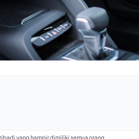
ibadi yang hampir dimiliki semua orang.