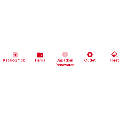
Katalog Mobil
Harga
Dapatkan
Outlet
Fleet
Penawaran