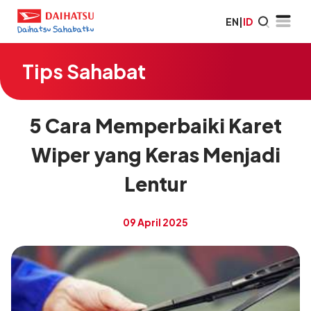
EN
|
ID
Tips Sahabat
5 Cara Memperbaiki Karet
Wiper yang Keras Menjadi
Lentur
09 April 2025