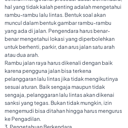
hal yang tidak kalah penting adalah mengetahui
rambu-rambu lalu lintas. Bentuk soal akan
muncul dalam bentuk gambar rambu-rambu
yang ada di jalan. Pengendara harus benar-
benar mengetahui lokasi yang diperbolehkan
untuk berhenti, parkir, dan arus jalan satu arah
atau dua arah.
Rambu jalan raya harus dikenali dengan baik
karena pengguna jalan bisa terkena
pelanggaran lalu lintas jika tidak mengikutinya
sesuai aturan. Baik sengaja maupun tidak
sengaja, pelanggaran lalu lintas akan dikenai
sanksi yang tegas. Bukan tidak mungkin, izin
mengemudi bisa ditahan hingga harus mengurus
ke Pengadilan.
3. Pengetahuan Berkendara