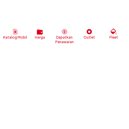
Katalog Mobil
Harga
Dapatkan
Outlet
Fleet
Penawaran