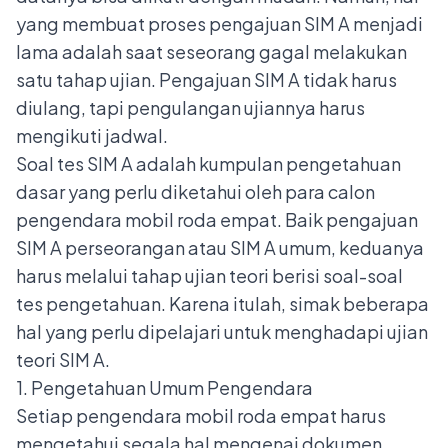
yang membuat proses pengajuan SIM A menjadi
lama adalah saat seseorang gagal melakukan
satu tahap ujian. Pengajuan SIM A tidak harus
diulang, tapi pengulangan ujiannya harus
mengikuti jadwal.
Soal
tes SIM A
adalah kumpulan pengetahuan
dasar yang perlu diketahui oleh para calon
pengendara mobil roda empat. Baik pengajuan
SIM A perseorangan atau SIM A umum, keduanya
harus melalui tahap ujian teori berisi soal-soal
tes pengetahuan. Karena itulah, simak beberapa
hal yang perlu dipelajari untuk menghadapi ujian
teori SIM A.
1. Pengetahuan Umum Pengendara
Setiap pengendara mobil roda empat harus
mengetahui segala hal mengenai dokumen