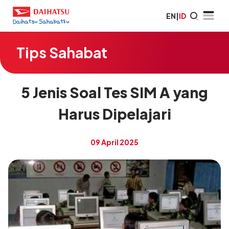
EN
|
ID
Tips Sahabat
5 Jenis Soal Tes SIM A yang
Harus Dipelajari
09 April 2025