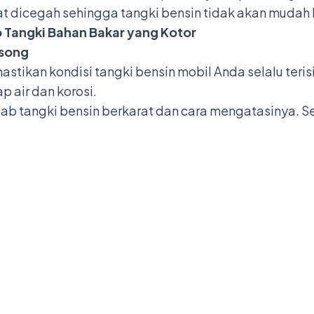
t dicegah sehingga tangki bensin tidak akan mudah 
p Tangki Bahan Bakar yang Kotor
osong
stikan kondisi tangki bensin mobil Anda selalu teris
 air dan korosi.
ab tangki bensin berkarat dan cara mengatasinya. S