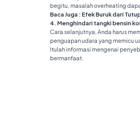
begitu, masalah overheating dapa
Baca Juga :
Efek Buruk dari Tutu
4. Menghindari tangki bensin k
Cara selanjutnya, Anda harus mema
penguapan udara yang memicu uap
Itulah informasi mengenai penyeb
bermanfaat.