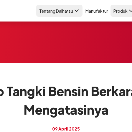
Tentang Daihatsu
Manufaktur
Produk
 Tangki Bensin Berkar
Mengatasinya
09 April 2025