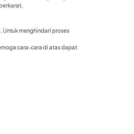
berkarat.
i. Untuk menghindari proses
emoga cara-cara di atas dapat