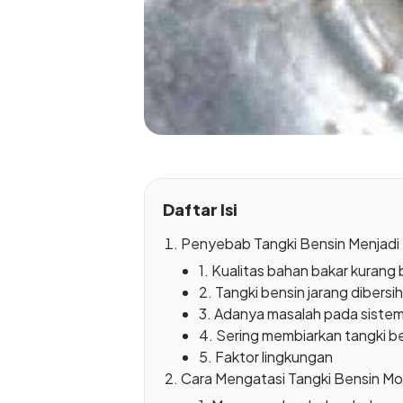
Daftar Isi
Penyebab Tangki Bensin Menjadi
1. Kualitas bahan bakar kurang
2. Tangki bensin jarang dibersi
3. Adanya masalah pada sistem 
4. Sering membiarkan tangki b
5. Faktor lingkungan
Cara Mengatasi Tangki Bensin Mo