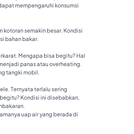
as dapat mempengaruhi konsumsi
kotoran semakin besar. Kondisi
si bahan bakar.
rkarat. Mengapa bisa begitu? Hal
menjadi panas atau overheating
.
g tangki mobil.
le. Ternyata terlalu sering
egitu? Kondisi ini disebabkan,
embakaran.
amanya uap air yang berada di