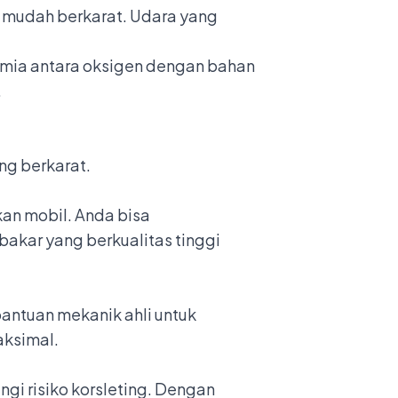
 mudah berkarat. Udara yang
imia antara oksigen dengan bahan
.
ng berkarat.
kan mobil. Anda bisa
akar yang berkualitas tinggi
antuan mekanik ahli untuk
aksimal.
gi risiko korsleting. Dengan