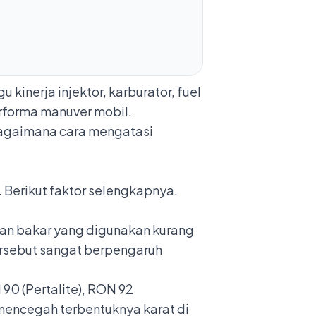
inerja injektor, karburator,
fuel
erforma manuver mobil.
Bagaimana cara mengatasi
Berikut faktor selengkapnya.
an bakar yang digunakan kurang
ersebut sangat berpengaruh
90 (Pertalite), RON 92
mencegah terbentuknya karat di