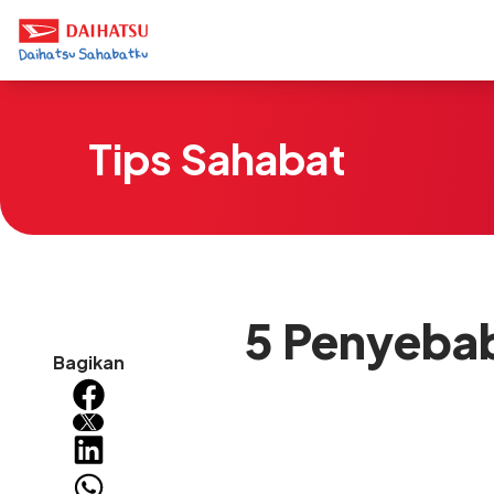
Tips Sahabat
5 Penyebab
Bagikan