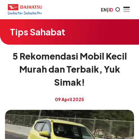
EN
|
ID
Tips Sahabat
5 Rekomendasi Mobil Kecil
Murah dan Terbaik, Yuk
Simak!
09 April 2025