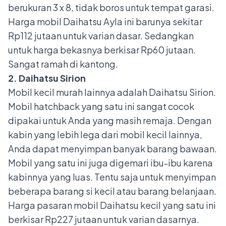
berukuran 3 x 8, tidak boros untuk tempat garasi.
Harga mobil
Daihatsu Ayla
ini barunya sekitar
Rp112 jutaan untuk varian dasar. Sedangkan
untuk harga bekasnya berkisar Rp60 jutaan.
Sangat ramah di kantong.
2. Daihatsu Sirion
Mobil kecil murah lainnya adalah
Daihatsu Sirion
.
Mobil hatchback yang satu ini sangat cocok
dipakai untuk Anda yang masih remaja. Dengan
kabin yang lebih lega dari mobil kecil lainnya,
Anda dapat menyimpan banyak barang bawaan.
Mobil yang satu ini juga digemari ibu-ibu karena
kabinnya yang luas. Tentu saja untuk menyimpan
beberapa barang si kecil atau barang belanjaan.
Harga pasaran mobil Daihatsu kecil yang satu ini
berkisar Rp227 jutaan untuk varian dasarnya.