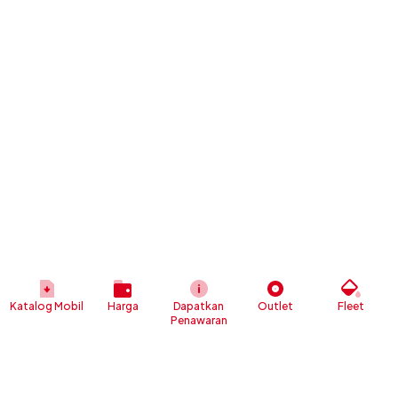
Katalog Mobil
Harga
Dapatkan
Outlet
Fleet
Penawaran