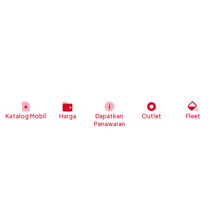
Katalog Mobil
Harga
Dapatkan
Outlet
Fleet
Penawaran