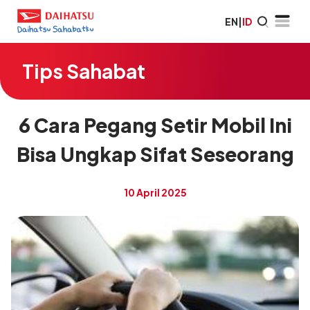
EN
|
ID
Tips Sahabat
6 Cara Pegang Setir Mobil Ini
Bisa Ungkap Sifat Seseorang
10 April 2025