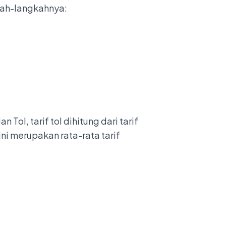
gkah-langkahnya:
ol, tarif tol dihitung dari tarif
ni merupakan rata-rata tarif