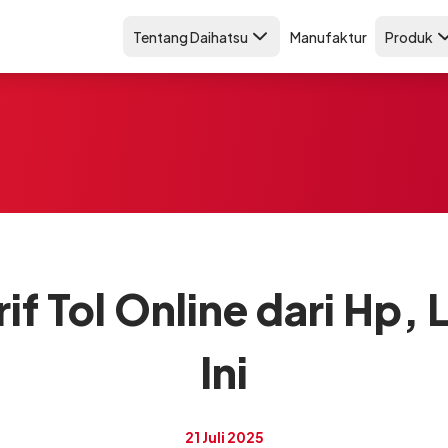
Tentang Daihatsu
Manufaktur
Produk
if Tol Online dari Hp,
Ini
21 Juli 2025