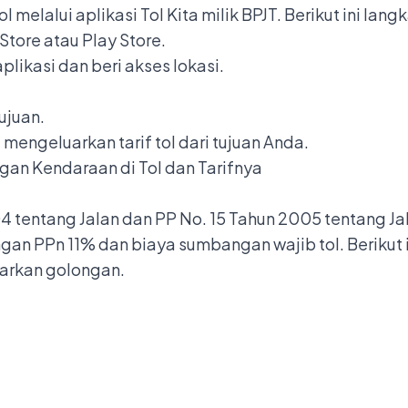
 melalui aplikasi Tol Kita milik BPJT. Berikut ini lan
 Store atau Play Store.
aplikasi dan beri akses lokasi.
ujuan.
 mengeluarkan tarif tol dari tujuan Anda.
gan Kendaraan di Tol dan Tarifnya
entang Jalan dan PP No. 15 Tahun 2005 tentang Jalan T
an PPn 11% dan biaya sumbangan wajib tol. Berikut i
sarkan golongan.