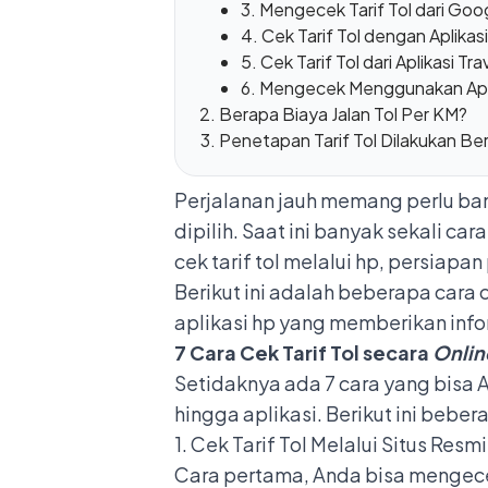
3. Mengecek Tarif Tol dari Go
4. Cek Tarif Tol dengan Aplika
5. Cek Tarif Tol dari Aplikasi Tr
6. Mengecek Menggunakan Aplik
Berapa Biaya Jalan Tol Per KM?
Penetapan Tarif Tol Dilakukan Be
Perjalanan jauh memang perlu ban
dipilih. Saat ini banyak sekali cara
cek tarif tol melalui hp, persiapa
Berikut ini adalah beberapa cara 
aplikasi hp yang memberikan inform
7 Cara Cek Tarif Tol secara
Onlin
Setidaknya ada 7 cara yang bisa An
hingga aplikasi. Berikut ini bebe
1. Cek Tarif Tol Melalui Situs Resm
Cara pertama, Anda bisa mengece