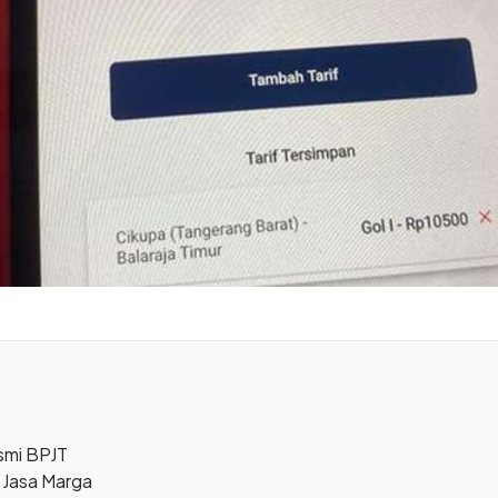
esmi BPJT
 Jasa Marga