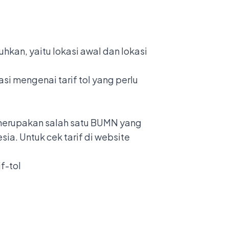
kan, yaitu lokasi awal dan lokasi
i mengenai tarif tol yang perlu
a merupakan salah satu BUMN yang
a. Untuk cek tarif di website
f-tol