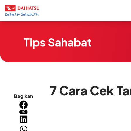
Tips Sahabat
7 Cara Cek Tar
Bagikan