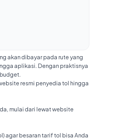
ang akan dibayar pada rute yang
hingga aplikasi. Dengan praktisnya
 budget.
 website resmi penyedia tol hingga
nda, mulai dari lewat website
l) agar besaran tarif tol bisa Anda