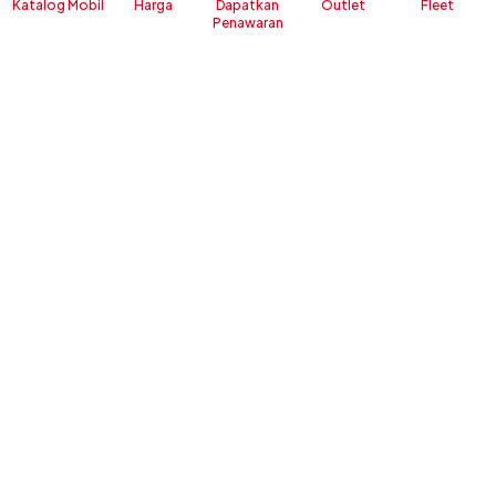
Katalog Mobil
Harga
Dapatkan
Outlet
Fleet
Penawaran