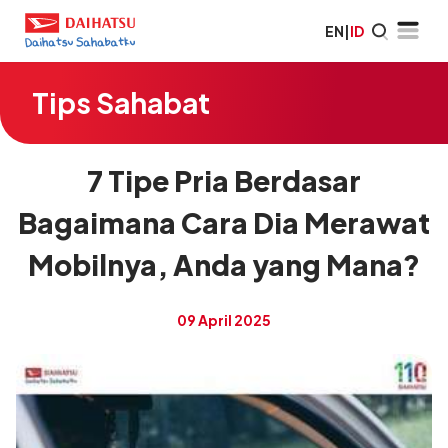
EN
|
ID
Tips Sahabat
7 Tipe Pria Berdasar
Bagaimana Cara Dia Merawat
Mobilnya, Anda yang Mana?
09 April 2025