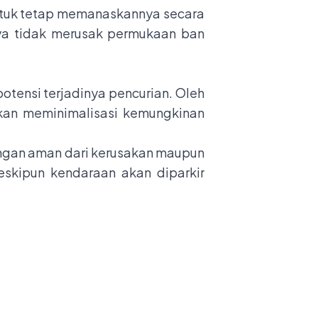
untuk tetap memanaskannya secara
ya tidak merusak permukaan ban
tensi terjadinya pencurian. Oleh
akan meminimalisasi kemungkinan
dengan aman dari kerusakan maupun
eskipun kendaraan akan diparkir