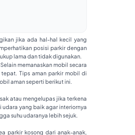
ikan jika ada hal-hal kecil yang
mperhatikan posisi parkir dengan
g cukup lama dan tidak digunakan.
a. Selain memanaskan mobil secara
 tepat. Tips aman
parkir mobil
di
il aman seperti berikut ini.
usak atau mengelupas jika terkena
i udara yang baik agar interiornya
gga suhu udaranya lebih sejuk.
rea parkir kosong dari anak-anak,