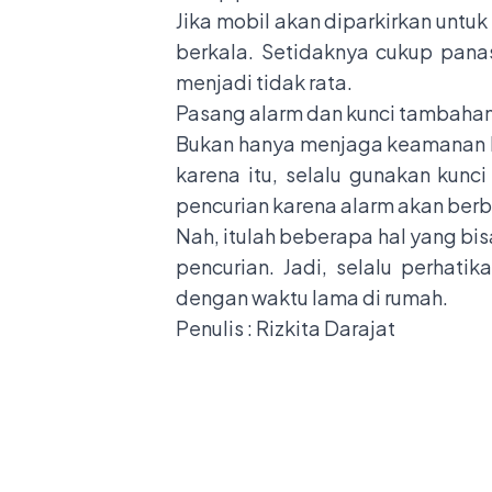
Jika mobil akan diparkirkan unt
berkala. Setidaknya cukup pan
menjadi tidak rata.
Pasang alarm dan kunci tambaha
Bukan hanya menjaga keamanan bo
karena itu, selalu gunakan kun
pencurian karena alarm akan berb
Nah, itulah beberapa hal yang bi
pencurian. Jadi, selalu perhat
dengan waktu lama di rumah.
Penulis : Rizkita Darajat