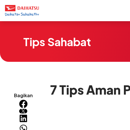
Tips Sahabat
7 Tips Aman 
Bagikan