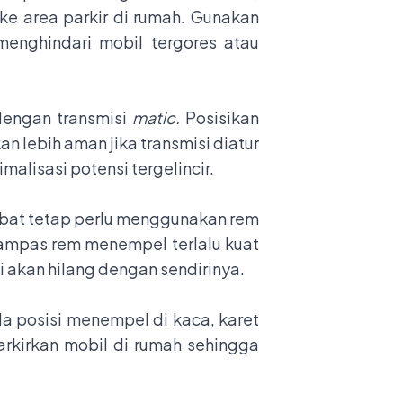
ke area parkir di rumah. Gunakan
menghindari mobil tergores atau
 dengan transmisi
matic.
Posisikan
n lebih aman jika transmisi diatur
malisasi potensi tergelincir.
habat tetap perlu menggunakan rem
ampas rem menempel terlalu kuat
i akan hilang dengan sendirinya.
da posisi menempel di kaca, karet
arkirkan mobil di rumah sehingga