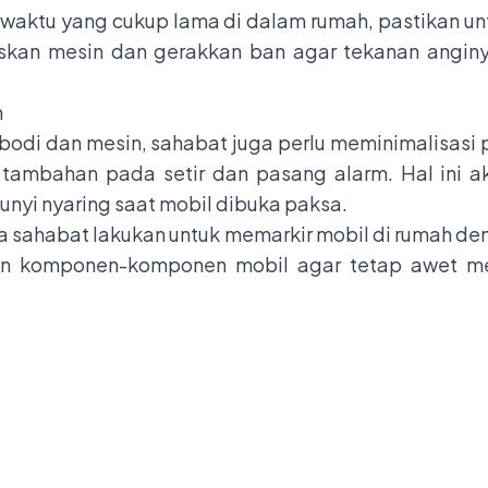
uk waktu yang cukup lama di dalam rumah, pastikan 
askan mesin dan gerakkan ban agar tekanan angin
n
di dan mesin, sahabat juga perlu meminimalisasi po
ci tambahan pada setir dan pasang alarm. Hal ini 
unyi nyaring saat mobil dibuka paksa.
sa sahabat lakukan untuk memarkir mobil di rumah 
ikan komponen-komponen mobil agar tetap awet m