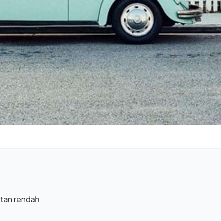
atan rendah