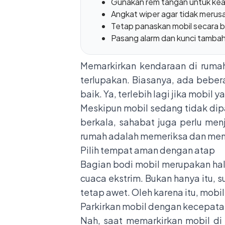
Gunakan rem tangan untuk ke
Angkat wiper agar tidak merus
Tetap panaskan mobil secara b
Pasang alarm dan kunci tamba
Memarkirkan kendaraan di rumah 
terlupakan. Biasanya, ada beber
baik. Ya, terlebih lagi jika mobil
Meskipun mobil sedang tidak dipa
berkala, sahabat juga perlu me
rumah adalah memeriksa dan memas
Pilih tempat aman dengan atap
Bagian bodi mobil merupakan hal 
cuaca ekstrim. Bukan hanya itu, s
tetap awet. Oleh karena itu, mobi
Parkirkan mobil dengan kecepata
Nah, saat memarkirkan mobil di r