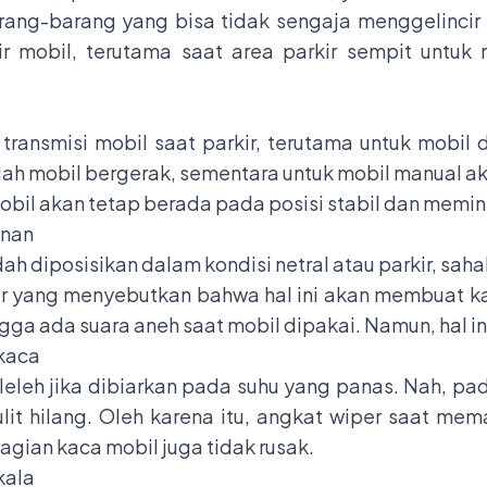
rang-barang yang bisa tidak sengaja menggelincir 
 mobil, terutama saat area parkir sempit untuk 
 transmisi mobil saat parkir, terutama untuk mobil
gah mobil bergerak, sementara untuk mobil manual aka
obil akan tetap berada pada posisi stabil dan memini
anan
ah diposisikan dalam kondisi netral atau parkir, sa
r yang menyebutkan bahwa hal ini akan membuat k
ga ada suara aneh saat mobil dipakai. Namun, hal in
 kaca
eleh jika dibiarkan pada suhu yang panas. Nah, pa
it hilang. Oleh karena itu, angkat wiper saat mem
agian kaca mobil juga tidak rusak.
kala