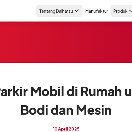
Tentang Daihatsu
Manufaktur
Produk
Parkir Mobil di Rumah 
Bodi dan Mesin
10 April 2025