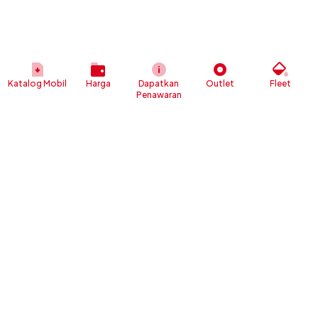
Katalog Mobil
Harga
Dapatkan
Outlet
Fleet
Penawaran