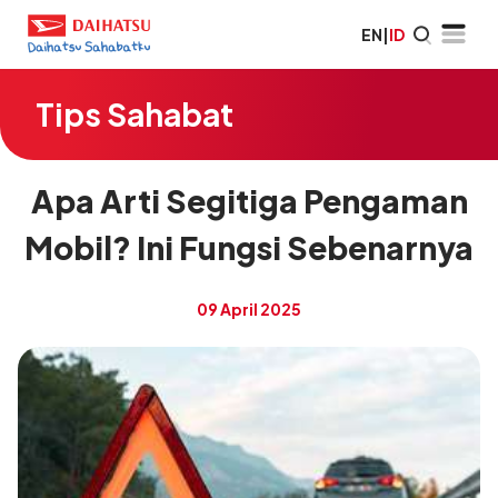
EN
|
ID
Tips Sahabat
Apa Arti Segitiga Pengaman
Mobil? Ini Fungsi Sebenarnya
09 April 2025