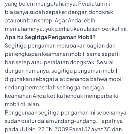
yang belum mengetahuinya. Peralatan ini
biasanya sudah sepaket dengan
dongkrak
ataupun
ban serep
. Agar Anda lebih
memahaminya, yuk perhatikan ulasan berikut ini.
Apa itu Segitiga Pengaman Mobil?
Segitiga pengaman merupakan bagian dari
perlengkapan keamanan mobil, sama seperti
ban serep atau peralatan dongkrak. Sesuai
dengan namanya, segitiga pengaman mobil
digunakan sebagai alat penanda bahwa mobil
sedang bermasalah sehingga menjaga
keamanan Anda ketika hendak memperbaiki
mobil di jalan.
Penggunaan segitiga pengaman ini sebenarnya
sudah diatur dalam undang-undang. Tepatnya
pada UU No. 22 Th. 2009 Pasal 57 ayat 3C dan