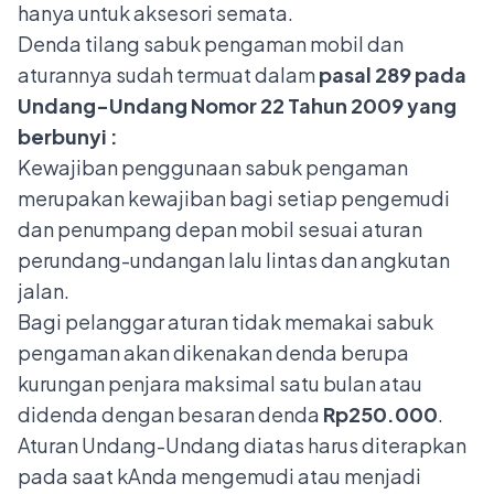
hanya untuk aksesori semata.
Denda tilang sabuk pengaman mobil dan
aturannya sudah termuat dalam
pasal 289 pada
Undang-Undang Nomor 22 Tahun 2009 yang
berbunyi :
Kewajiban penggunaan sabuk pengaman
merupakan kewajiban bagi setiap pengemudi
dan penumpang depan mobil sesuai aturan
perundang-undangan lalu lintas dan angkutan
jalan.
Bagi pelanggar aturan tidak memakai sabuk
pengaman akan dikenakan denda berupa
kurungan penjara maksimal satu bulan atau
didenda dengan besaran denda
Rp250.000
.
Aturan Undang-Undang diatas harus diterapkan
pada saat kAnda mengemudi atau menjadi