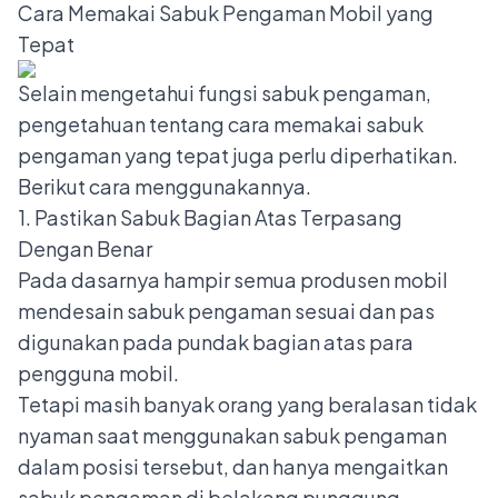
Cara Memakai Sabuk Pengaman Mobil yang
Tepat
Selain mengetahui fungsi sabuk pengaman,
pengetahuan tentang
cara memakai sabuk
pengaman
yang tepat juga perlu diperhatikan.
Berikut cara menggunakannya.
1. Pastikan Sabuk Bagian Atas Terpasang
Dengan Benar
Pada dasarnya hampir semua produsen mobil
mendesain sabuk pengaman sesuai dan pas
digunakan pada pundak bagian atas para
pengguna mobil.
Tetapi masih banyak orang yang beralasan tidak
nyaman saat menggunakan sabuk pengaman
dalam posisi tersebut, dan hanya mengaitkan
sabuk pengaman di belakang punggung.