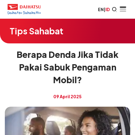
EN
|
ID
Tips Sahabat
Berapa Denda Jika Tidak
Pakai Sabuk Pengaman
Mobil?
09 April 2025