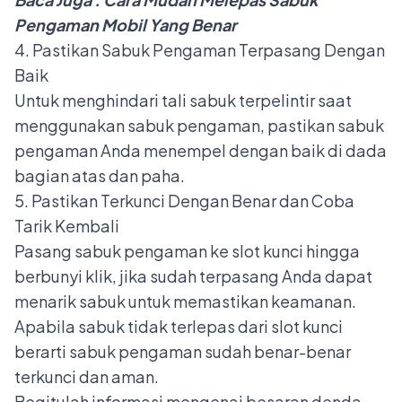
Pengaman Mobil Yang Benar
4. Pastikan Sabuk Pengaman Terpasang Dengan
Baik
Untuk menghindari tali sabuk terpelintir saat
menggunakan sabuk pengaman, pastikan sabuk
pengaman Anda menempel dengan baik di dada
bagian atas dan paha.
5. Pastikan Terkunci Dengan Benar dan Coba
Tarik Kembali
Pasang sabuk pengaman ke slot kunci hingga
berbunyi klik, jika sudah terpasang Anda dapat
menarik sabuk untuk memastikan keamanan.
Apabila sabuk tidak terlepas dari slot kunci
berarti sabuk pengaman sudah benar-benar
terkunci dan aman.
Begitulah informasi mengenai besaran denda