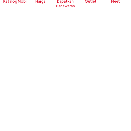
Katalog Mobil
Harga
Dapatkan
Outlet
Fleet
Penawaran