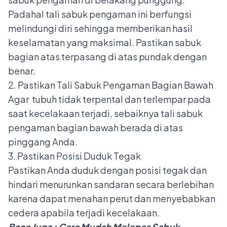
Padahal tali sabuk pengaman ini berfungsi
melindungi diri sehingga memberikan hasil
keselamatan yang maksimal. Pastikan sabuk
bagian atas terpasang di atas pundak dengan
benar.
2. Pastikan Tali Sabuk Pengaman Bagian Bawah
Agar tubuh tidak terpental dan terlempar pada
saat kecelakaan terjadi, sebaiknya tali sabuk
pengaman bagian bawah berada di atas
pinggang Anda.
3. Pastikan Posisi Duduk Tegak
Pastikan Anda duduk dengan posisi tegak dan
hindari menurunkan sandaran secara berlebihan
karena dapat menahan perut dan menyebabkan
cedera apabila terjadi kecelakaan.
Baca Juga :
Cara Mudah Melepas Sabuk