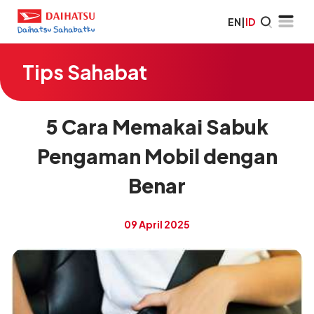
EN
|
ID
Tips Sahabat
5 Cara Memakai Sabuk
Pengaman Mobil dengan
Benar
09 April 2025