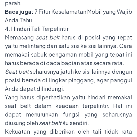
parah.
Baca juga:
7 Fitur Keselamatan Mobil yang Wajib
Anda Tahu
4. Hindari Tali Terpelintir
Memasang
seat belt
harus di posisi yang tepat
yaitu melintang dari satu sisi ke sisi lainnya. Cara
memakai sabuk pengaman mobil yang tepat ini
harus berada di dada bagian atas secara rata.
Seat belt
seharusnya jatuh ke sisi lainnya dengan
posisi berada di lingkar pinggang, agar panggul
Anda dapat dilindungi.
Yang harus diperhatikan yaitu hindari memakai
seat belt dalam keadaan terpelintir. Hal ini
dapat menurunkan fungsi yang seharusnya
diusung oleh
seat belt i
tu sendiri.
Kekuatan yang diberikan oleh tali tidak rata