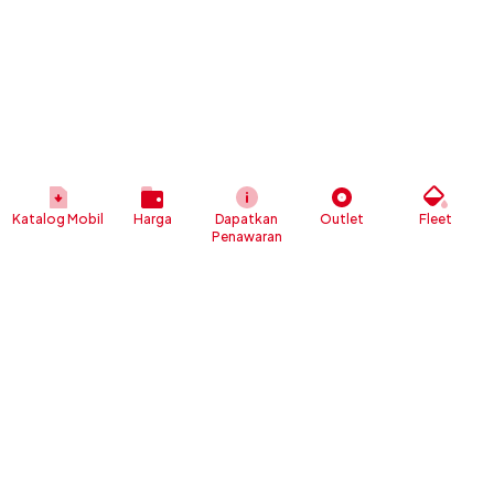
Katalog Mobil
Harga
Dapatkan
Outlet
Fleet
Penawaran