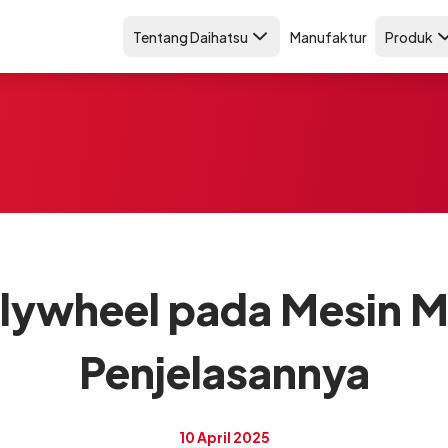
Tentang Daihatsu
Manufaktur
Produk
lywheel pada Mesin M
Penjelasannya
10 April 2025