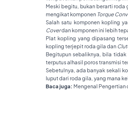
Meski begitu, bukan berarti roda 
mengikat komponen
Torque Conv
Salah satu komponen kopling y
Cover
dan komponen ini lebih tep
Plat kopling yang dipasang ters
kopling terjepit roda gila dan
Clut
Begitupun sebaliknya, bila tidak
terputus alhasil poros transmisi te
Sebetulnya, ada banyak sekali k
luput dari roda gila, yang mana
Baca juga:
Mengenal Pengertian d