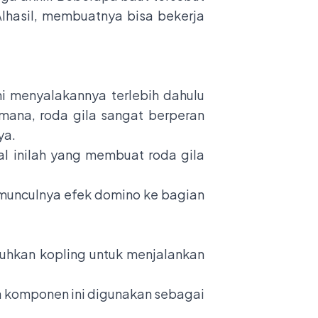
lhasil, membuatnya bisa bekerja
i menyalakannya terlebih dahulu
mana, roda gila sangat berperan
ya.
al inilah yang membuat roda gila
n munculnya efek domino ke bagian
uhkan kopling untuk menjalankan
a komponen ini digunakan sebagai