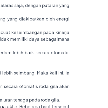
selaras saja, dengan putaran yang
ang yang diakibatkan oleh energi
buat keseimbangan pada kinerja
 tidak memiliki daya sebagaimana
redam lebih baik secara otomatis
lebih seimbang. Maka kali ini, ia
, secara otomatis roda gila akan
yaluran tenaga pada roda gila.
ga akhir. Beberapa baut tersebut