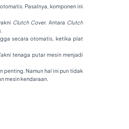
i otomatis. Pasalnya, komponen ini
yakni
Clutch Cover.
Antara
Clutch
.
gga secara otomatis, ketika plat
 Yakni tenaga putar mesin menjadi
penting. Namun hal ini pun tidak
an mesin kendaraan.