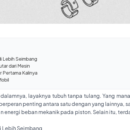
di Lebih Seimbang
tar dari Mesin
er Pertama Kalinya
obil
dalamnya, layaknya tubuh tanpa tulang. Yang man
berperan penting antara satu dengan yang lainnya, s
energi beban mekanik pada piston. Selain itu, terd
i Lebih Seimbang