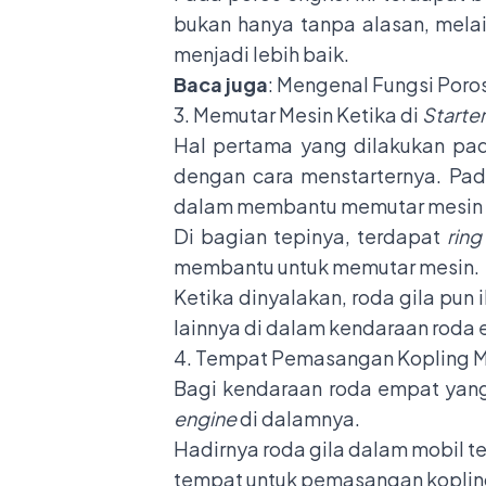
bukan hanya tanpa alasan, mela
menjadi lebih baik.
Baca juga
:
Mengenal Fungsi Poro
3. Memutar Mesin Ketika di
Starter
Hal pertama yang dilakukan pad
dengan cara menstarternya. Pada
dalam membantu memutar mesin 
Di bagian tepinya, terdapat
ring
membantu untuk memutar mesin.
Ketika dinyalakan, roda gila pun
lainnya di dalam kendaraan roda 
4. Tempat Pemasangan Kopling M
Bagi kendaraan roda empat yang
engine
di dalamnya.
Hadirnya roda gila dalam mobil 
tempat untuk pemasangan kopling