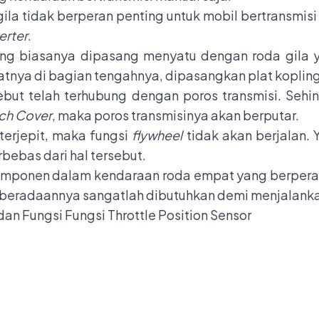
gila tidak berperan penting untuk mobil bertransmis
erter
.
ang biasanya dipasang menyatu dengan roda gila 
atnya di bagian tengahnya, dipasangkan plat kopling
ebut telah terhubung dengan poros transmisi. Sehin
ch Cover
, maka poros transmisinya akan berputar.
 terjepit, maka fungsi
flywheel
tidak akan berjalan.
rbebas dari hal tersebut.
omponen dalam kendaraan roda empat yang berperan 
 keberadaannya sangatlah dibutuhkan demi menjalank
an Fungsi Fungsi Throttle Position Sensor