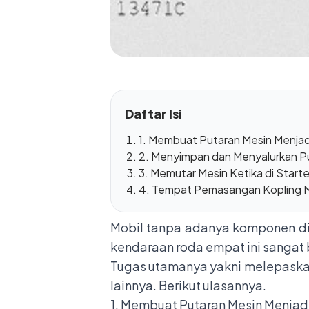
Daftar Isi
1. Membuat Putaran Mesin Menja
2. Menyimpan dan Menyalurkan Pu
3. Memutar Mesin Ketika di Start
4. Tempat Pemasangan Kopling M
Mobil tanpa adanya komponen di
kendaraan roda empat ini sangat 
Tugas utamanya yakni melepaskan 
lainnya. Berikut ulasannya.
1. Membuat Putaran Mesin Menjad