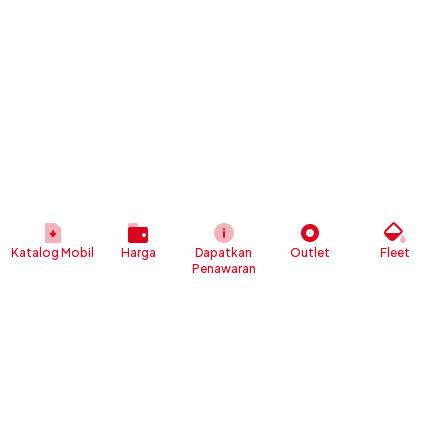
Katalog Mobil
Harga
Dapatkan
Outlet
Fleet
Penawaran