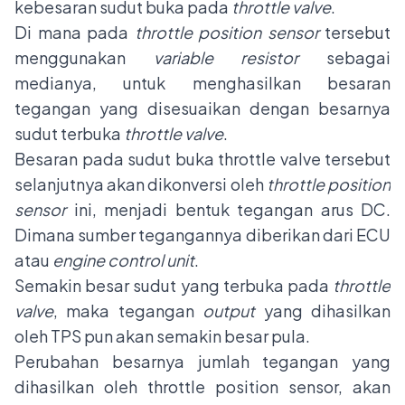
kebesaran sudut buka pada
throttle valve
.
Di mana pada
throttle position sensor
tersebut
menggunakan
variable resistor
sebagai
medianya, untuk menghasilkan besaran
tegangan yang disesuaikan dengan besarnya
sudut terbuka
throttle valve
.
Besaran pada sudut buka throttle valve tersebut
selanjutnya akan dikonversi oleh
throttle position
sensor
ini, menjadi bentuk tegangan arus DC.
Dimana sumber tegangannya diberikan dari ECU
atau
engine control unit
.
Semakin besar sudut yang terbuka pada
throttle
valve
, maka tegangan
output
yang dihasilkan
oleh TPS pun akan semakin besar pula.
Perubahan besarnya jumlah tegangan yang
dihasilkan oleh throttle position sensor, akan