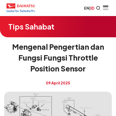
EN
|
ID
Tips Sahabat
Mengenal Pengertian dan
Fungsi Fungsi Throttle
Position Sensor
09 April 2025