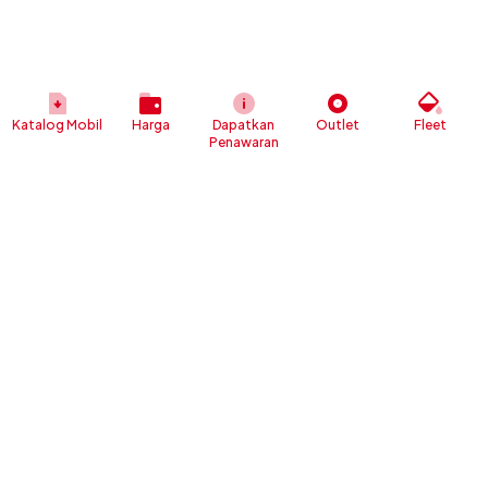
Katalog Mobil
Harga
Dapatkan
Outlet
Fleet
Penawaran