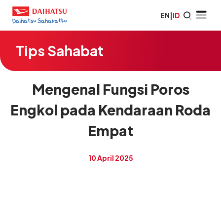
EN
|
ID
Tips Sahabat
Mengenal Fungsi Poros
Engkol pada Kendaraan Roda
Empat
10 April 2025