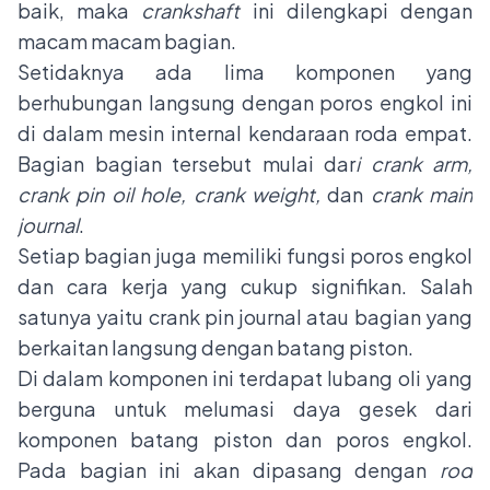
baik, maka
crankshaft
ini dilengkapi dengan
macam macam bagian.
Setidaknya ada lima komponen yang
berhubungan langsung dengan poros engkol ini
di dalam mesin internal kendaraan roda empat.
Bagian bagian tersebut mulai dar
i crank arm,
crank pin oil hole, crank weight,
dan
crank main
journal
.
Setiap bagian juga memiliki fungsi poros engkol
dan cara kerja yang cukup signifikan. Salah
satunya yaitu crank pin journal atau bagian yang
berkaitan langsung dengan batang piston.
Di dalam komponen ini terdapat lubang oli yang
berguna untuk melumasi daya gesek dari
komponen batang piston dan poros engkol.
Pada bagian ini akan dipasang dengan
rod