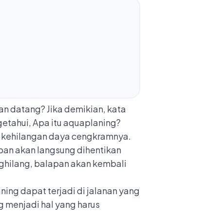
an datang? Jika demikian, kata
etahui, Apa itu aquaplaning?
l kehilangan daya cengkramnya.
pan akan langsung dihentikan
hilang, balapan akan kembali
ning dapat terjadi di jalanan yang
g menjadi hal yang harus