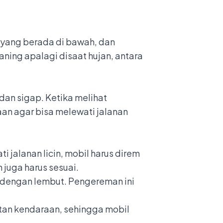
r yang berada di bawah, dan
aning apalagi disaat hujan
, antara
an sigap. Ketika melihat
an agar bisa melewati jalanan
jalanan licin, mobil harus direm
 juga harus sesuai.
 dengan lembut. Pengereman ini
atan kendaraan, sehingga mobil