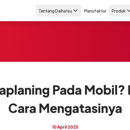
Tentang Daihatsu
Manufaktur
Produk
aplaning Pada Mobil? 
Cara Mengatasinya
10 April 2025