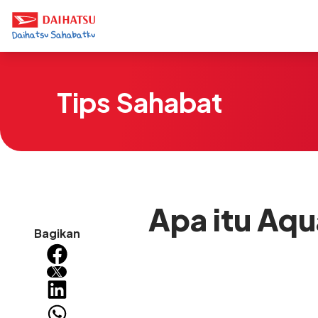
Tips Sahabat
Apa itu Aqu
Bagikan