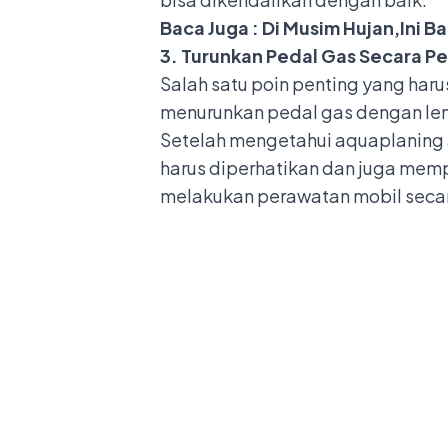
Baca Juga :
Di Musim Hujan,Ini 
3. Turunkan Pedal Gas Secara P
Salah satu poin penting yang ha
menurunkan pedal gas dengan lemb
Setelah mengetahui aquaplaning 
harus diperhatikan dan juga memp
melakukan perawatan mobil secara 