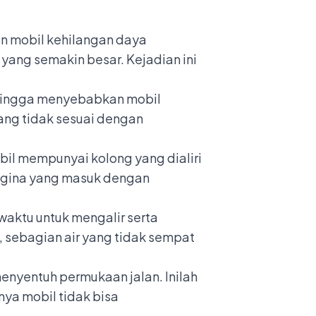
n mobil kehilangan daya
yang semakin besar. Kejadian ini
ehingga menyebabkan mobil
yang tidak sesuai dengan
il mempunyai kolong yang dialiri
 Angina yang masuk dengan
waktu untuk mengalir serta
, sebagian air yang tidak sempat
menyentuh permukaan jalan. Inilah
ya mobil tidak bisa