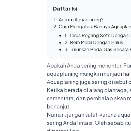
Daftar Isi
Apa itu Aquaplaning?
Cara Mengatasi Bahaya Aquaplan
1. Terus Pegang Setir Dengan 
2. Rem Mobil Dengan Halus
3. Turunkan Pedal Gas Secara 
Apakah Anda sering menonton Form
aquaplaning mungkin menjadi hal 
Aquaplaning juga sering disebut
Ketika berada di ajang olahraga
sementara, dan pembalap akan m
berlanjut.
Namun, jangan salah karena aquapl
sering Anda lintasi. Oleh sebab i
diperhatikan.