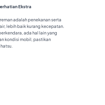
erhatian Ekstra
ereman adalah penekanan serta
r, lebih baik kurang kecepatan.
rkendara, ada hal lain yang
n kondisi mobil, pastikan
ihatsu.