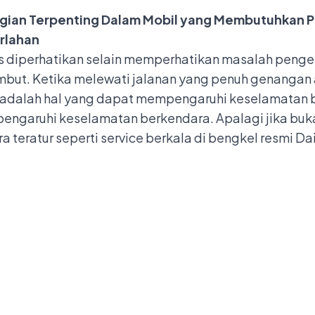
Bagian Terpenting Dalam Mobil yang Membutuhkan P
erlahan
rus diperhatikan selain memperhatikan masalah peng
ut. Ketika melewati jalanan yang penuh genangan ai
adalah hal yang dapat mempengaruhi keselamatan be
engaruhi keselamatan berkendara. Apalagi jika buka
teratur seperti service berkala di bengkel resmi Da