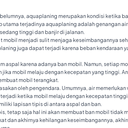
ebelumnya, aquaplaning merupakan kondisi ketika ba
utama terjadinya aquaplaning adalah genangan air 
edang tinggi dan banjir di jalanan.
t mobil menjadi sulit menjaga keseimbangannya s
aplaning juga dapat terjadi karena beban kendaraan 
m aspal karena adanya ban mobil. Namun, setiap mob
bih jika mobil melaju dengan kecepatan yang tinggi.
embuat mobil terangkat.
irasakan oleh pengendara. Umumnya, air memerlukan 
terjadi ketika mobil melaju dengan kecepatan tinggi
liki lapisan tipis di antara aspal dan ban.
is, tetap saja hal ini akan membuat ban mobil tidak 
kat dan akhirnya kehilangan keseimbangannya, akhirn
urna.