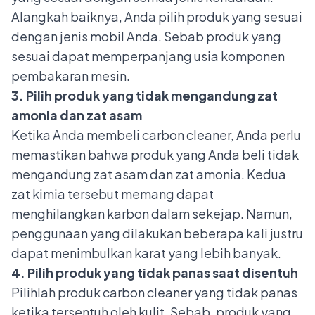
Alangkah baiknya, Anda pilih produk yang sesuai
dengan jenis mobil Anda. Sebab produk yang
sesuai dapat memperpanjang usia komponen
pembakaran mesin.
3. Pilih produk yang tidak mengandung zat
amonia dan zat asam
Ketika Anda membeli carbon cleaner, Anda perlu
memastikan bahwa produk yang Anda beli tidak
mengandung zat asam dan zat amonia. Kedua
zat kimia tersebut memang dapat
menghilangkan karbon dalam sekejap. Namun,
penggunaan yang dilakukan beberapa kali justru
dapat menimbulkan karat yang lebih banyak.
4. Pilih produk yang tidak panas saat disentuh
Pilihlah produk carbon cleaner yang tidak panas
ketika tersentuh oleh kulit. Sebab, produk yang