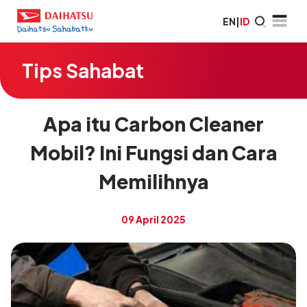
EN
|
ID
Tips Sahabat
Apa itu Carbon Cleaner
Mobil? Ini Fungsi dan Cara
Memilihnya
09 April 2025