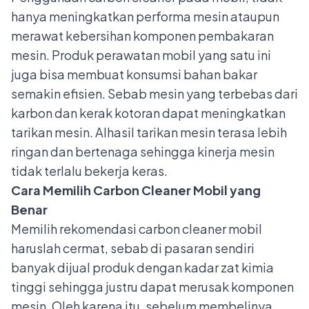
hanya meningkatkan performa mesin ataupun
merawat kebersihan komponen pembakaran
mesin. Produk perawatan mobil yang satu ini
juga bisa membuat konsumsi bahan bakar
semakin efisien. Sebab mesin yang terbebas dari
karbon dan kerak kotoran dapat meningkatkan
tarikan mesin. Alhasil tarikan mesin terasa lebih
ringan dan bertenaga sehingga kinerja mesin
tidak terlalu bekerja keras.
Cara Memilih Carbon Cleaner Mobil yang
Benar
Memilih
rekomendasi carbon cleaner mobil
haruslah cermat, sebab di pasaran sendiri
banyak dijual produk dengan kadar zat kimia
tinggi sehingga justru dapat merusak komponen
mesin. Oleh karena itu, sebelum membelinya