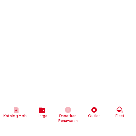
Katalog Mobil
Harga
Dapatkan
Outlet
Fleet
Penawaran