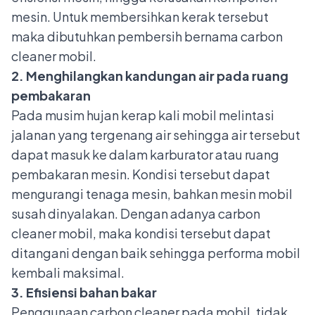
mesin. Untuk membersihkan kerak tersebut
maka dibutuhkan pembersih bernama carbon
cleaner mobil.
2. Menghilangkan kandungan air pada ruang
pembakaran
Pada musim hujan kerap kali mobil melintasi
jalanan yang tergenang air sehingga air tersebut
dapat masuk ke dalam karburator atau ruang
pembakaran mesin. Kondisi tersebut dapat
mengurangi tenaga mesin, bahkan mesin mobil
susah dinyalakan. Dengan adanya carbon
cleaner mobil, maka kondisi tersebut dapat
ditangani dengan baik sehingga performa mobil
kembali maksimal.
3. Efisiensi bahan bakar
Penggunaan carbon cleaner pada mobil, tidak