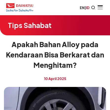
EN
|
ID
Tips Sahabat
Apakah Bahan Alloy pada
Kendaraan Bisa Berkarat dan
Menghitam?
10 April 2025