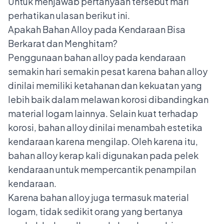
Untuk menjawab pertanyaan tersebut mari
perhatikan ulasan berikut ini.
Apakah Bahan Alloy pada Kendaraan Bisa
Berkarat dan Menghitam?
Penggunaan bahan alloy pada kendaraan
semakin hari semakin pesat karena bahan alloy
dinilai memiliki ketahanan dan kekuatan yang
lebih baik dalam melawan korosi dibandingkan
material logam lainnya. Selain kuat terhadap
korosi, bahan alloy dinilai menambah estetika
kendaraan karena mengilap. Oleh karena itu,
bahan alloy kerap kali digunakan pada pelek
kendaraan untuk mempercantik penampilan
kendaraan.
Karena bahan alloy juga termasuk material
logam, tidak sedikit orang yang bertanya