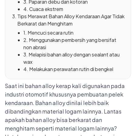
3. Paparan debu dan kotoran
4. Cuaca ekstrem
Tips Merawat Bahan Alloy Kendaraan Agar Tidak
Berkarat dan Menghitam
1. Mencuci secara rutin
2. Menggunakan pembersih yang bersifat
non abrasi
3. Melapisi bahan alloy dengan sealant atau
wax
4. Melakukan perawatan rutin di bengkel
Saat ini bahan alloy kerap kali digunakan pada
industri otomotif
khususnya pembuatan pelek
kendaraan. Bahan alloy dinilai lebih baik
dibandingkan material logam lainnya. Lantas
apakah bahan alloy bisa berkarat dan
menghitam seperti material logam lainnya?