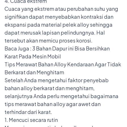
4. Cuaca ekstrem
Cuaca yang ekstrem atau perubahan suhu yang
signifikan dapat menyebabkan kontraksi dan
ekspansi pada material pelek alloy sehingga
dapat merusak lapisan pelindungnya. Hal
tersebut akan memicu proses korosi.
Baca Juga :
3 Bahan Dapur ini Bisa Bersihkan
Karat Pada Mesin Mobil
Tips Merawat Bahan Alloy Kendaraan Agar Tidak
Berkarat dan Menghitam
Setelah Anda mengetahui faktor penyebab
bahan alloy berkarat dan menghitam,
selanjutnya Anda perlu mengetahui bagaimana
tips merawat bahan alloy agar awet dan
terhindar dari karat.
1. Mencuci secara rutin