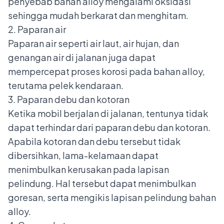
penyebab bahan alloy mengalami oksidasi
sehingga mudah berkarat dan menghitam.
2. Paparan air
Paparan air seperti air laut, air hujan, dan
genangan air di jalanan juga dapat
mempercepat proses korosi pada bahan alloy,
terutama pelek kendaraan.
3. Paparan debu dan kotoran
Ketika mobil berjalan di jalanan, tentunya tidak
dapat terhindar dari paparan debu dan kotoran.
Apabila kotoran dan debu tersebut tidak
dibersihkan, lama-kelamaan dapat
menimbulkan kerusakan pada lapisan
pelindung. Hal tersebut dapat menimbulkan
goresan, serta mengikis lapisan pelindung bahan
alloy.