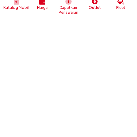
Katalog Mobil
Harga
Dapatkan
Outlet
Fleet
Penawaran