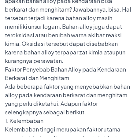
apakah bahan alloy pada kendaraan bisa
berkarat dan menghitam? Jawabannya, bisa. Hal
tersebut terjadi karena bahan alloy masih
memiliki unsur logam. Bahan alloy juga dapat
teroksidasi atau berubah warna akibat reaksi
kimia. Oksidasi tersebut dapat disebabkan
karena bahan alloy terpapar zat kimia ataupun
kurangnya perawatan.
Faktor Penyebab Bahan Alloy pada Kendaraan
Berkarat dan Menghitam
Ada beberapa faktor yang menyebabkan bahan
alloy pada kendaraan berkarat dan menghitam
yang perlu diketahui. Adapun faktor
selengkapnya sebagai berikut.
1. Kelembaban
Kelembaban tinggi merupakan faktor utama