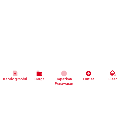
Katalog Mobil
Harga
Dapatkan
Outlet
Fleet
Penawaran