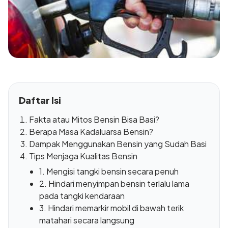
Daftar Isi
Fakta atau Mitos Bensin Bisa Basi?
Berapa Masa Kadaluarsa Bensin?
Dampak Menggunakan Bensin yang Sudah Basi
Tips Menjaga Kualitas Bensin
1. Mengisi tangki bensin secara penuh
2. Hindari menyimpan bensin terlalu lama
pada tangki kendaraan
3. Hindari memarkir mobil di bawah terik
matahari secara langsung