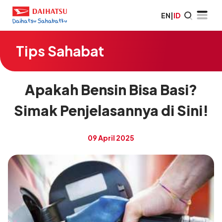
EN
|
ID
Tips Sahabat
Apakah Bensin Bisa Basi?
Simak Penjelasannya di Sini!
09 April 2025