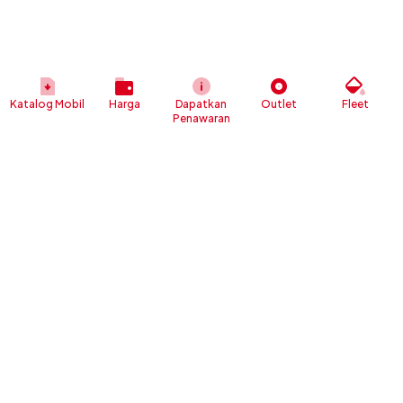
Katalog Mobil
Harga
Dapatkan
Outlet
Fleet
Penawaran