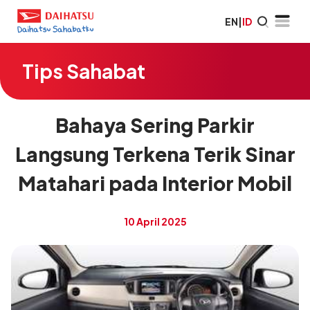
EN
|
ID
Tips Sahabat
Bahaya Sering Parkir
Langsung Terkena Terik Sinar
Matahari pada Interior Mobil
10 April 2025