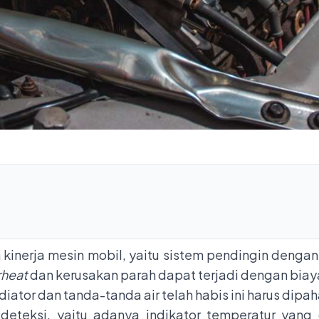
inerja mesin mobil, yaitu sistem pendingin dengan ka
rheat
dan kerusakan parah dapat terjadi dengan biay
adiator dan tanda-tanda air telah habis ini harus dip
teksi, yaitu adanya indikator temperatur yang d