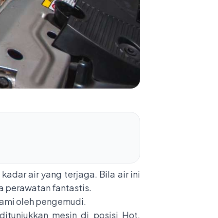
dar air yang terjaga. Bila air ini
a perawatan fantastis.
ahami oleh pengemudi.
itunjukkan mesin di posisi Hot.