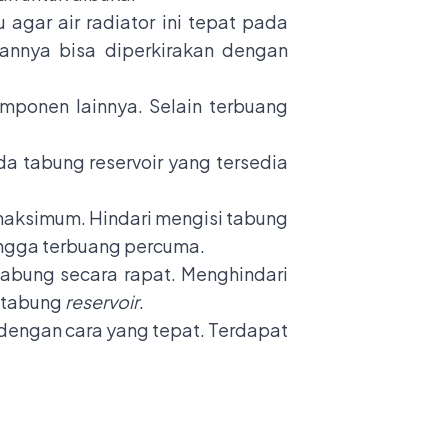
lu agar
air radiator
ini tepat pada
nnya bisa diperkirakan dengan
omponen lainnya. Selain terbuang
da tabung reservoir yang tersedia
 maksimum. Hindari mengisi tabung
ingga terbuang percuma.
 tabung secara rapat. Menghindari
m tabung
reservoir
.
n dengan cara yang tepat. Terdapat