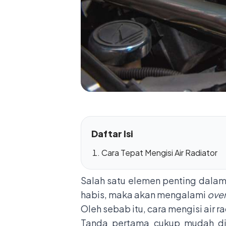
Daftar Isi
Cara Tepat Mengisi Air Radiator
Salah satu elemen penting dalam k
habis, maka akan mengalami
ove
Oleh sebab itu, cara mengisi air r
Tanda pertama cukup mudah dide