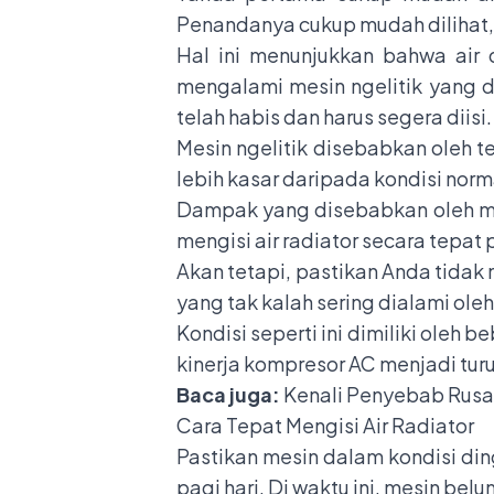
Penandanya cukup mudah dilihat, 
Hal ini menunjukkan bahwa air
mengalami mesin ngelitik yang dii
telah habis dan harus segera diisi
Mesin ngelitik disebabkan oleh 
lebih kasar daripada kondisi nor
Dampak yang disebabkan oleh mesi
mengisi air radiator secara tepat
Akan tetapi, pastikan Anda tida
yang tak kalah sering dialami ol
Kondisi seperti ini dimiliki oleh 
kinerja kompresor AC menjadi turu
Baca juga:
Kenali Penyebab Rusa
Cara Tepat Mengisi Air Radiator
Pastikan mesin dalam kondisi din
pagi hari. Di waktu ini, mesin b