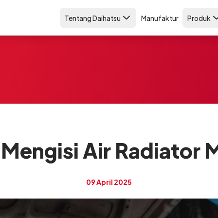
Tentang Daihatsu
Manufaktur
Produk
 Mengisi Air Radiator M
09 April 2025