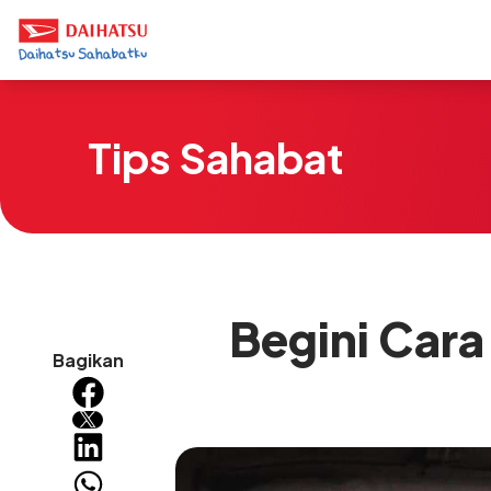
Tips Sahabat
Begini Cara
Bagikan