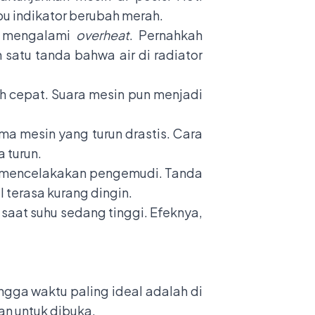
pu indikator berubah merah.
in mengalami
overheat
. Pernahkah
h satu tanda bahwa air di radiator
h cepat. Suara mesin pun menjadi
ma mesin yang turun drastis. Cara
a turun.
ak mencelakakan pengemudi. Tanda
 terasa kurang dingin.
n saat suhu sedang tinggi. Efeknya,
ngga waktu paling ideal adalah di
an untuk dibuka.