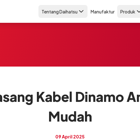
Tentang Daihatsu
Manufaktur
Produk
Pasang Kabel Dinamo 
Mudah
09 April 2025