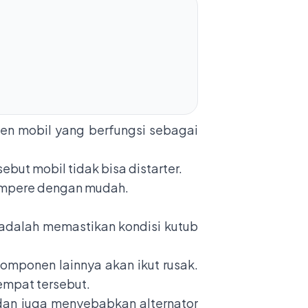
en mobil yang berfungsi sebagai
ebut mobil tidak bisa distarter.
 ampere dengan mudah.
adalah memastikan kondisi kutub
komponen lainnya akan ikut rusak.
 empat tersebut.
 dan juga menyebabkan alternator