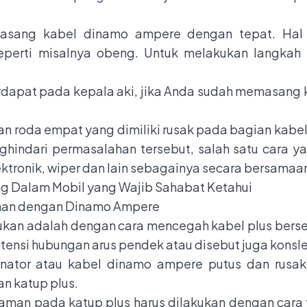
pasang kabel dinamo ampere dengan tepat. Hal i
erti misalnya obeng. Untuk melakukan langkah i
erdapat pada kepala aki, jika Anda sudah memasang
aan roda empat yang dimiliki rusak pada bagian kab
hindari permasalahan tersebut, salah satu cara ya
ektronik, wiper dan lain sebagainya secara bersamaa
g Dalam Mobil yang Wajib Sahabat Ketahui
uhan dengan Dinamo Ampere
ukan adalah dengan cara mencegah kabel plus bersen
otensi hubungan arus pendek atau disebut juga konsle
nator atau kabel dinamo ampere putus dan rusak.
 katup plus.
man pada katup plus harus dilakukan dengan cara y