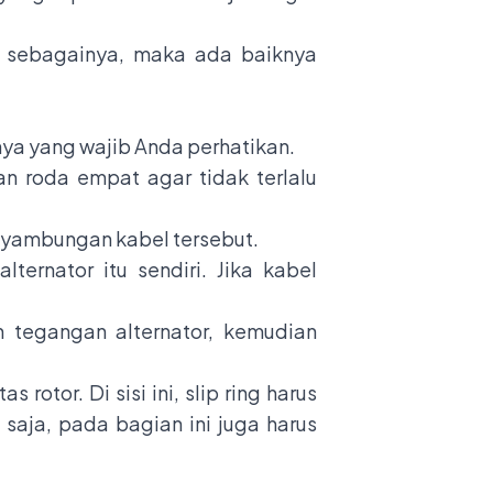
in sebagainya, maka ada baiknya
nya yang wajib Anda perhatikan.
n roda empat agar tidak terlalu
enyambungan kabel tersebut.
ternator itu sendiri. Jika kabel
 tegangan alternator, kemudian
otor. Di sisi ini, slip ring harus
 saja, pada bagian ini juga harus