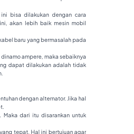
ni bisa dilakukan dengan cara
ni, akan lebih baik mesin mobil
 kabel baru yang bermasalah pada
el dinamo ampere, maka sebaiknya
ng dapat dilakukan adalah tidak
n.
tuhan dengan alternator. Jika hal
t.
 Maka dari itu disarankan untuk
ang tepat. Hal ini bertujuan agar