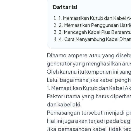
Daftar Isi
1. Memastikan Kutub dan Kabel A
2. Memastikan Penggunaan Listr
3. Mencegah Kabel Plus Bersen
4. Cara Menyambung Kabel Din
Dinamo ampere atau yang disebu
generator yang menghasilkan arus 
Oleh karena itu komponen ini sanga
Lalu, bagaimana jika kabel peng
1. Memastikan Kutub dan Kabel A
Faktor utama yang harus diperh
dan kabel aki.
Pemasangan tersebut menjadi perh
Hal ini juga akan terjadi pada ba
Jika pemasangan kabel tidak tep