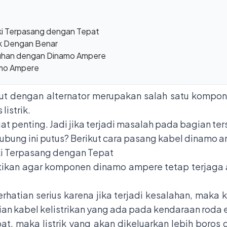
ki Terpasang dengan Tepat
ik Dengan Benar
tuhan dengan Dinamo Ampere
amo Ampere
t dengan alternator merupakan salah satu kompon
listrik.
t penting. Jadi jika terjadi masalah pada bagian ters
hubung ini putus? Berikut cara pasang kabel dinamo
ki Terpasang dengan Tepat
atikan agar komponen dinamo ampere tetap terjaga 
atian serius karena jika terjadi kesalahan, maka 
gian kabel kelistrikan yang ada pada kendaraan roda
at, maka listrik yang akan dikeluarkan lebih boros