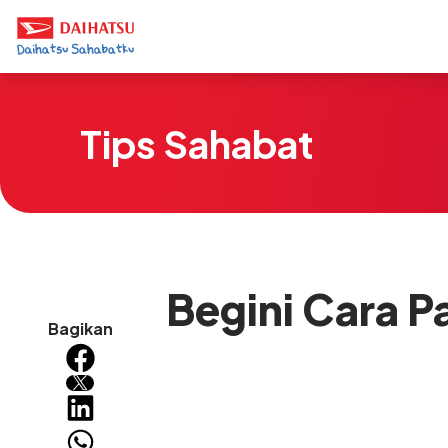
Tips Sahabat
Begini Cara 
Bagikan