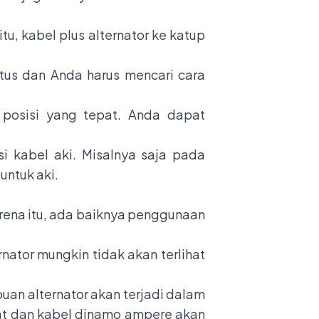
tu, kabel plus alternator ke katup
us dan Anda harus mencari cara
 posisi yang tepat. Anda dapat
 kabel aki. Misalnya saja pada
untuk aki.
karena itu, ada baiknya penggunaan
nator mungkin tidak akan terlihat
uan alternator akan terjadi dalam
pat dan kabel dinamo ampere akan