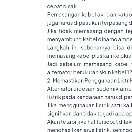
cepat rusak.
Pemasangan kabel aki dan katup pe
juga harus dipastikan terpasang
Jika tidak memasang dengan te
menyambung kabel dinamo ampe
Langkah ini sebenarnya bisa d
memasang kabel plus kali ke plus 
Jadi sebelum memasang kabel y
alternator berukuran skun kabel 
2. Memastikan Penggunaan Listri
Alternator didesain sedemikian ru
listrik pada kendaraan harus dip
Jika menggunakan listrik satu ka
signifikan dan tidak terjadi apa a
Akan tetapi jika hal tersebut di
menghasilkan arus listrik, sehi