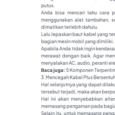
putus.
Anda bisa mencari tahu cara 
menggunakan alat tambahan, sep
dimatikan terlebih dahulu.
Lalu lepaskan baut kabel yang t
bagian mesin mobil yang dimiliki.
Apabila Anda tidak ingin kendar
merawat dengan baik. Agar meng
menyalakan AC, audio, peranti el
Baca juga:
5 Komponen Terpentin
3. Mencegah Kabel Plus Bersent
Hal selanjutnya yang dapat dilak
tersebut terjadi, maka akan berp
Hal ini akan menyebabkan alter
memasang pengaman pada bagian
Selain itu, untuk memasang penga