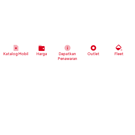
Katalog Mobil
Harga
Dapatkan
Outlet
Fleet
Penawaran