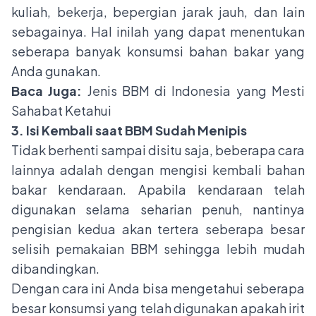
kuliah, bekerja, bepergian jarak jauh, dan lain
sebagainya. Hal inilah yang dapat menentukan
seberapa banyak konsumsi bahan bakar yang
Anda gunakan.
Baca Juga:
Jenis BBM di Indonesia yang Mesti
Sahabat Ketahui
3. Isi Kembali saat BBM Sudah Menipis
Tidak berhenti sampai disitu saja, beberapa cara
lainnya adalah dengan mengisi kembali bahan
bakar kendaraan. Apabila kendaraan telah
digunakan selama seharian penuh, nantinya
pengisian kedua akan tertera seberapa besar
selisih pemakaian BBM sehingga lebih mudah
dibandingkan.
Dengan cara ini Anda bisa mengetahui seberapa
besar konsumsi yang telah digunakan apakah irit