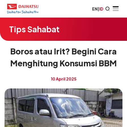
EN
|
ID
Tips Sahabat
Boros atau Irit? Begini Cara
Menghitung Konsumsi BBM
10 April 2025