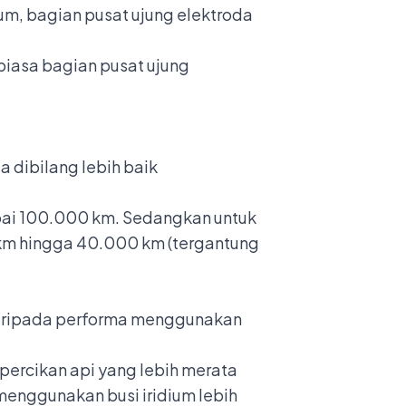
ium, bagian pusat ujung elektroda
biasa bagian pusat ujung
a dibilang lebih baik
pai 100.000 km. Sedangkan untuk
0 km hingga 40.000 km (tergantung
daripada performa menggunakan
percikan api yang lebih merata
 menggunakan busi iridium lebih