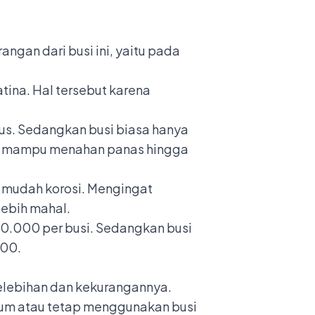
ngan dari busi ini, yaitu pada
tina. Hal tersebut karena
us. Sedangkan busi biasa hanya
ya mampu menahan panas hingga
ng mudah korosi. Mengingat
lebih mahal.
150.000 per busi. Sedangkan busi
000.
kelebihan dan kekurangannya.
ium atau tetap menggunakan busi