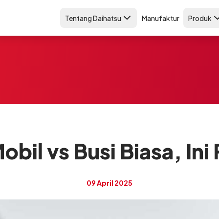
Tentang Daihatsu
Manufaktur
Produk
Mobil vs Busi Biasa, In
09 April 2025