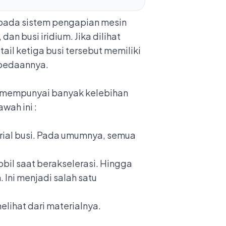
 pada sistem pengapian mesin
an busi iridium. Jika dilihat
ail ketiga busi tersebut memiliki
erbedaannya.
il mempunyai banyak kelebihan
wah ini :
erial busi. Pada umumnya, semua
il saat berakselerasi. Hingga
. Ini menjadi salah satu
ihat dari materialnya.