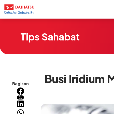
Tips Sahabat
Busi Iridium 
Bagikan