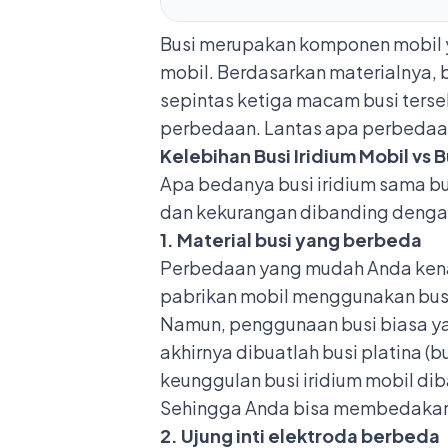
Busi merupakan
komponen mobil
mobil. Berdasarkan materialnya, bu
sepintas ketiga macam busi tersebu
perbedaan. Lantas apa perbedaan 
Kelebihan Busi Iridium Mobil vs 
Apa bedanya busi iridium sama bu
dan kekurangan dibanding dengan
1. Material busi yang berbeda
Perbedaan yang mudah Anda kenali
pabrikan mobil menggunakan busi 
Namun, penggunaan busi biasa ya
akhirnya dibuatlah busi platina (b
keunggulan busi iridium mobil di
Sehingga Anda bisa membedakan k
2. Ujung inti elektroda berbeda