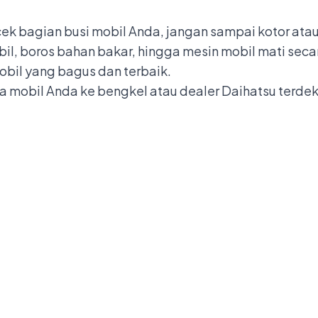
cek bagian busi mobil Anda, jangan sampai kotor at
bil, boros bahan bakar, hingga mesin mobil mati sec
obil yang bagus dan terbaik.
 mobil Anda ke bengkel atau dealer Daihatsu terde