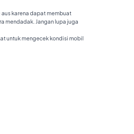
au aus karena dapat membuat
ara mendadak. Jangan lupa juga
kat untuk mengecek kondisi mobil