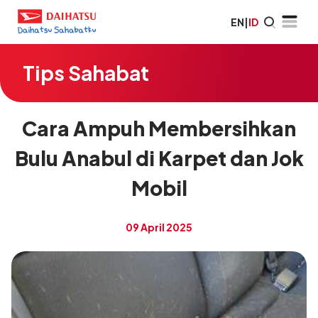
EN
|
ID
Tips Sahabat
Cara Ampuh Membersihkan
Bulu Anabul di Karpet dan Jok
Mobil
09 April 2025