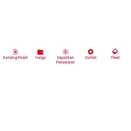
Katalog Mobil
Harga
Dapatkan
Outlet
Fleet
Penawaran