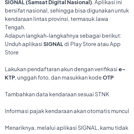
SIGNAL (Samsat Digital Nasional)
. Aplikasi ini
bersifat nasional, sehingga bisa digunakan untuk
kendaraan lintas provinsi, termasuk Jawa
Tengah.
Adapun langkah-langkahnya sebagai berikut:
Unduh aplikasi
SIGNAL
di Play Store atau App
Store
Lakukan pendaftaran akun dengan verifikasi
e-
KTP
, unggah foto, dan masukkan kode
OTP
Tambahkan data kendaraan sesuai STNK
Informasi pajak kendaraan akan otomatis muncul
Menariknya, melalui aplikasi SIGNAL, kamu tidak