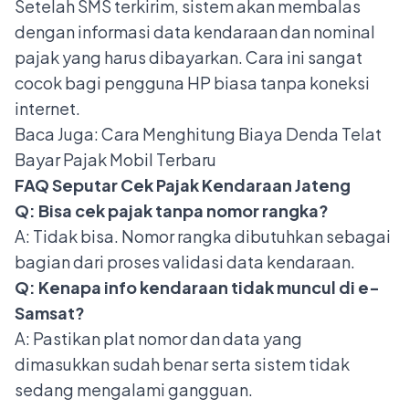
Setelah SMS terkirim, sistem akan membalas
dengan informasi data kendaraan dan nominal
pajak yang harus dibayarkan. Cara ini sangat
cocok bagi pengguna HP biasa tanpa koneksi
internet.
Baca Juga:
Cara Menghitung Biaya Denda Telat
Bayar Pajak Mobil Terbaru
FAQ Seputar Cek Pajak Kendaraan Jateng
Q: Bisa cek pajak tanpa nomor rangka?
A: Tidak bisa. Nomor rangka dibutuhkan sebagai
bagian dari proses validasi data kendaraan.
Q: Kenapa info kendaraan tidak muncul di e-
Samsat?
A: Pastikan plat nomor dan data yang
dimasukkan sudah benar serta sistem tidak
sedang mengalami gangguan.