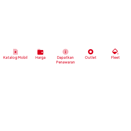
Katalog Mobil
Harga
Dapatkan
Outlet
Fleet
Penawaran