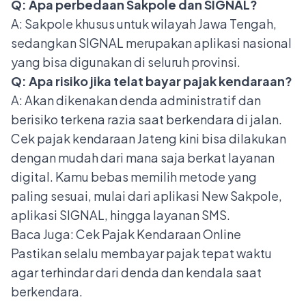
Q: Apa perbedaan Sakpole dan SIGNAL?
A: Sakpole khusus untuk wilayah Jawa Tengah,
sedangkan SIGNAL merupakan aplikasi nasional
yang bisa digunakan di seluruh provinsi.
Q: Apa risiko jika telat bayar pajak kendaraan?
A: Akan dikenakan denda administratif dan
berisiko terkena razia saat berkendara di jalan.
Cek pajak kendaraan Jateng kini bisa dilakukan
dengan mudah dari mana saja berkat layanan
digital. Kamu bebas memilih metode yang
paling sesuai, mulai dari aplikasi New Sakpole,
aplikasi SIGNAL, hingga layanan SMS.
Baca Juga:
Cek Pajak Kendaraan Online
Pastikan selalu membayar pajak tepat waktu
agar terhindar dari denda dan kendala saat
berkendara.