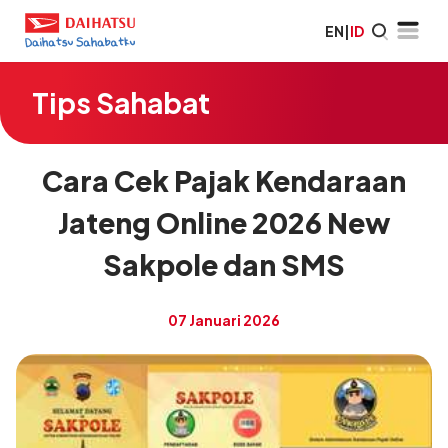
EN
|
ID
Tips Sahabat
Cara Cek Pajak Kendaraan
Jateng Online 2026 New
Sakpole dan SMS
07 Januari 2026