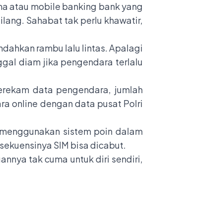
ma atau mobile banking bank yang
ang. Sahabat tak perlu khawatir,
indahkan
rambu lalu lintas
. Apalagi
ggal diam jika pengendara terlalu
merekam data pengendara, jumlah
a online dengan data pusat Polri
 menggunakan sistem poin dalam
sekuensinya SIM bisa dicabut.
nnya tak cuma untuk diri sendiri,