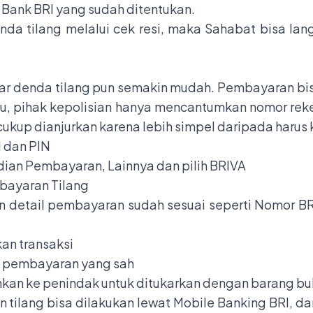
 Bank BRI yang sudah ditentukan.
nda tilang melalui cek resi, maka Sahabat bisa l
ar denda tilang pun semakin mudah. Pembayaran bis
tahu, pihak kepolisian hanya mencantumkan nomor re
kup dianjurkan karena lebih simpel daripada harus k
I dan PIN
udian Pembayaran, Lainnya dan pilih BRIVA
bayaran Tilang
kan detail pembayaran sudah sesuai seperti Nomor 
kan transaksi
ti pembayaran yang sah
hkan ke penindak untuk ditukarkan dengan barang buk
 tilang bisa dilakukan lewat Mobile Banking BRI, dan