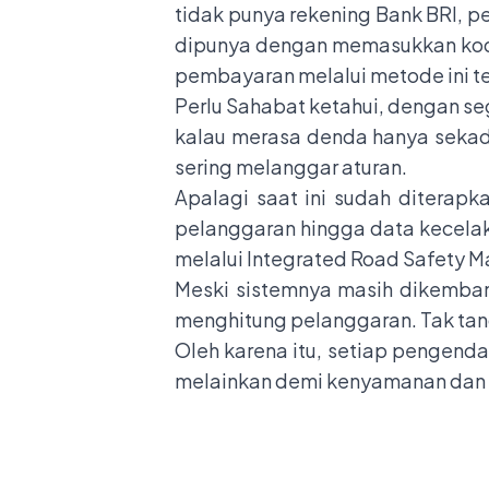
tidak punya rekening Bank BRI, 
dipunya dengan memasukkan kode 
pembayaran melalui metode ini t
Perlu Sahabat ketahui, dengan 
kalau merasa denda hanya sekadar
sering melanggar aturan.
Apalagi saat ini sudah diterap
pelanggaran hingga data kecelak
melalui Integrated Road Safety 
Meski sistemnya masih dikemba
menghitung pelanggaran. Tak tan
Oleh karena itu, setiap pengenda
melainkan demi kenyamanan dan 