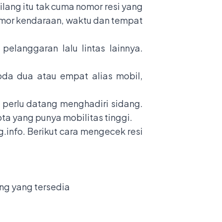
ilang itu tak cuma nomor resi yang
nomor kendaraan, waktu dan tempat
langgaran lalu lintas lainnya.
oda dua atau empat alias mobil,
 perlu datang menghadiri sidang.
ta yang punya mobilitas tinggi.
g.info
. Berikut cara mengecek resi
ong yang tersedia