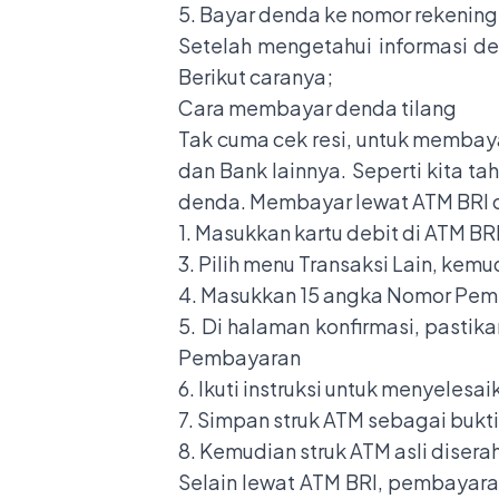
5. Bayar denda ke nomor rekening
Setelah mengetahui informasi de
Berikut caranya;
Cara membayar denda tilang
Tak cuma cek resi, untuk membay
dan Bank lainnya. Seperti kita 
denda. Membayar lewat ATM BRI cu
1. Masukkan kartu debit di ATM BR
3. Pilih menu Transaksi Lain, kem
4. Masukkan 15 angka Nomor Pem
5. Di halaman konfirmasi, pasti
Pembayaran
6. Ikuti instruksi untuk menyelesai
7. Simpan struk ATM sebagai buk
8. Kemudian struk ATM asli disera
Selain lewat ATM BRI, pembayaran