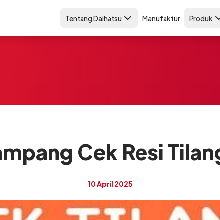
Tentang Daihatsu
Manufaktur
Produk
mpang Cek Resi Tilan
10 April 2025