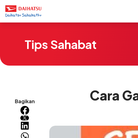
Tips Sahabat
Cara Ga
Bagikan