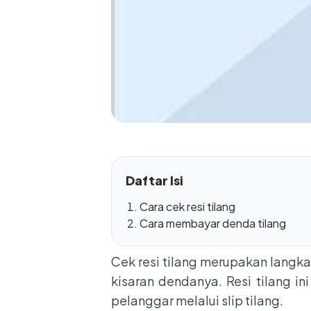
Daftar Isi
Cara cek resi tilang
Cara membayar denda tilang
Cek resi tilang merupakan langk
kisaran dendanya. Resi tilang i
pelanggar melalui slip tilang.