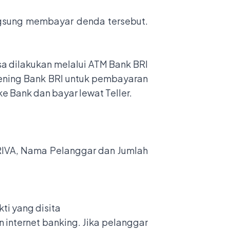
angsung membayar denda tersebut.
a dilakukan melalui ATM Bank BRI
kening Bank BRI untuk pembayaran
e Bank dan bayar lewat Teller.
BRIVA, Nama Pelanggar dan Jumlah
ti yang disita
 internet banking. Jika pelanggar