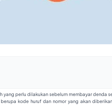
ah yang perlu dilakukan sebelum membayar denda s
ni berupa kode huruf dan nomor yang akan diberikan