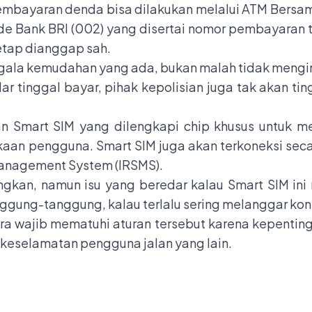
pembayaran denda bisa dilakukan melalui ATM Bersa
Bank BRI (002) yang disertai nomor pembayaran til
etap dianggap sah.
segala kemudahan yang ada, bukan malah tidak meng
 tinggal bayar, pihak kepolisian juga tak akan tin
kan Smart SIM yang dilengkapi chip khusus untuk 
aan pengguna. Smart SIM juga akan terkoneksi secar
Management System (IRSMS).
ngkan, namun isu yang beredar kalau
Smart SIM
ini
ggung-tanggung, kalau terlalu sering melanggar kon
ra wajib mematuhi aturan tersebut karena kepentinga
keselamatan pengguna jalan yang lain.