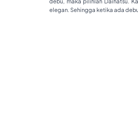
debu, maka pilihlah Daihatsu. 
elegan. Sehingga ketika ada deb