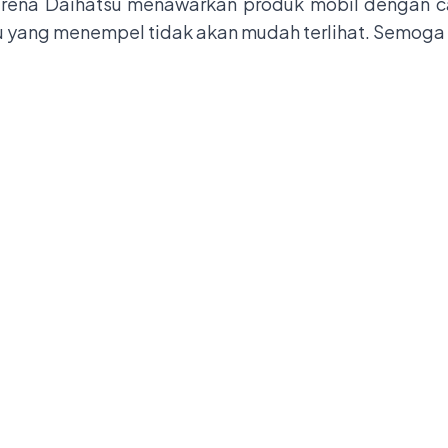
Karena Daihatsu menawarkan produk mobil dengan 
u yang menempel tidak akan mudah terlihat. Semoga