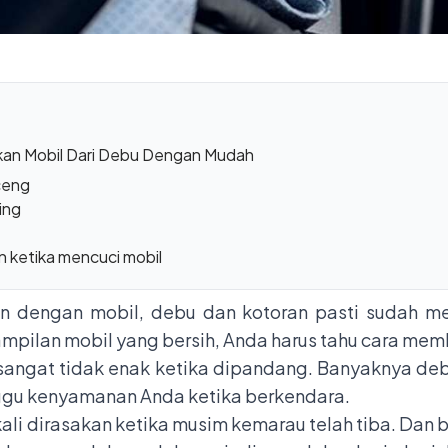
kan Mobil Dari Debu Dengan Mudah
ceng
ing
ketika mencuci mobil
n dengan mobil, debu dan kotoran pasti sudah m
pilan mobil yang bersih, Anda harus tahu cara memb
sangat tidak enak ketika dipandang. Banyaknya deb
ggu kenyamanan Anda ketika berkendara.
kali dirasakan ketika musim kemarau telah tiba. Dan 