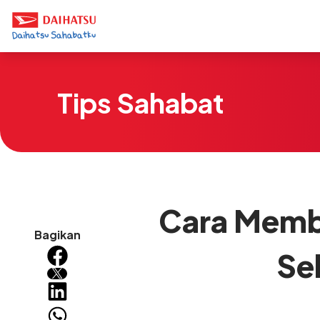
Tips Sahabat
Cara Membe
Bagikan
Se