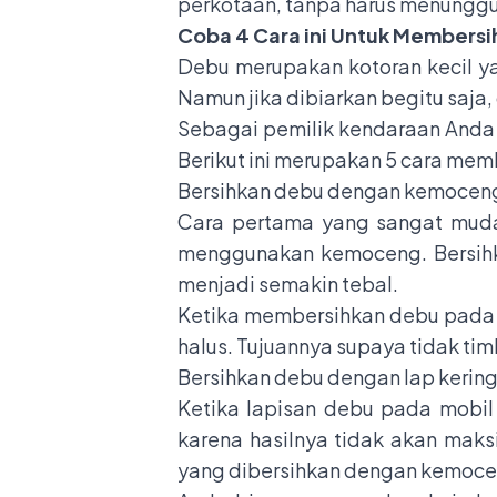
perkotaan, tanpa harus menunggu 
Coba 4 Cara ini Untuk Members
Debu merupakan kotoran kecil ya
Namun jika dibiarkan begitu saja
Sebagai pemilik kendaraan Anda 
Berikut ini merupakan 5 cara me
Bersihkan debu dengan kemocen
Cara pertama yang sangat muda
menggunakan kemoceng. Bersihk
menjadi semakin tebal.
Ketika membersihkan debu pada 
halus. Tujuannya supaya tidak ti
Bersihkan debu dengan lap kerin
Ketika lapisan debu pada mobi
karena hasilnya tidak akan maks
yang dibersihkan dengan kemoce