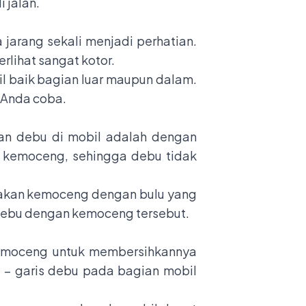
 jalan.
jarang sekali menjadi perhatian.
lihat sangat kotor.
l baik bagian luar maupun dalam.
 Anda coba.
an debu di mobil adalah dengan
 kemoceng, sehingga debu tidak
nakan kemoceng dengan bulu yang
ebu dengan kemoceng tersebut.
kemoceng untuk membersihkannya
s – garis debu pada bagian mobil