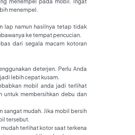
ang menempel pada mobil. Ingat
ebih menempel.
lap namun hasilnya tetap tidak
membawanya ke tempat pencucian.
bebas dari segala macam kotoran
enggunakan deterjen. Perlu Anda
adi lebih cepat kusam.
babkan mobil anda jadi terlihat
an untuk membersihkan debu dan
 sangat mudah. Jika mobil bersih
l tersebut.
mudah terlihat kotor saat terkena