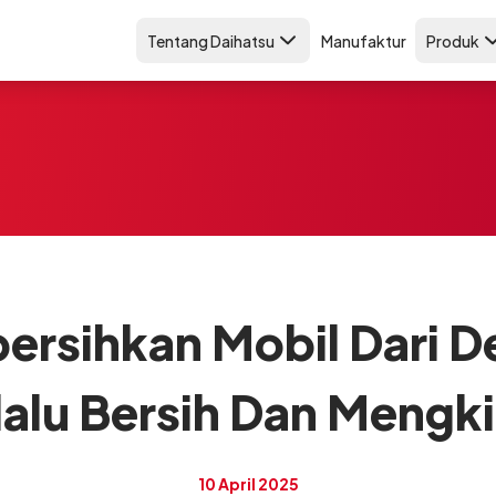
Tentang Daihatsu
Manufaktur
Produk
rsihkan Mobil Dari 
lalu Bersih Dan Mengki
10 April 2025