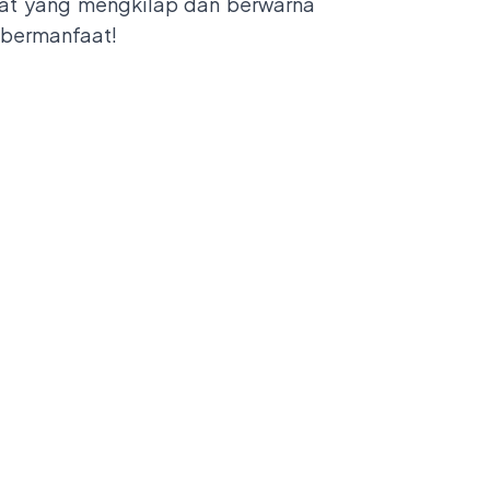
cat yang mengkilap dan berwarna
 bermanfaat!