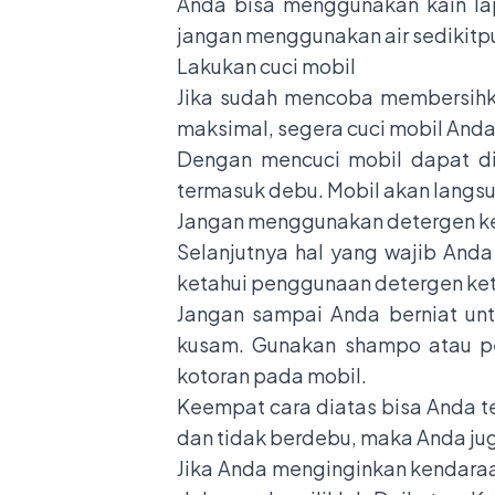
Anda bisa menggunakan kain la
jangan menggunakan air sedikitp
Lakukan cuci mobil
Jika sudah mencoba membersihk
maksimal, segera cuci mobil Anda
Dengan mencuci mobil dapat dip
termasuk debu. Mobil akan langs
Jangan menggunakan detergen ke
Selanjutnya hal yang wajib And
ketahui penggunaan detergen ke
Jangan sampai Anda berniat unt
kusam. Gunakan shampo atau pe
kotoran pada mobil.
Keempat cara diatas bisa Anda t
dan tidak berdebu, maka Anda ju
Jika Anda menginginkan kendaraan