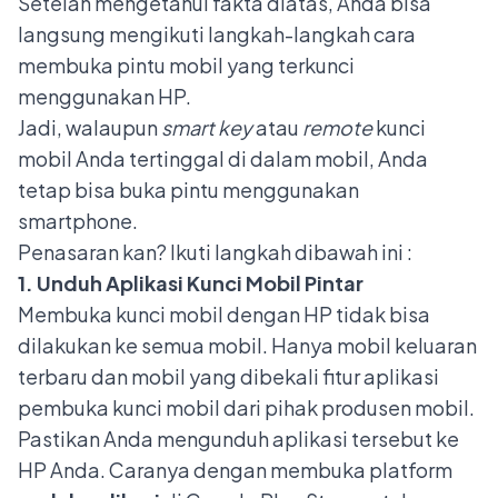
Setelah mengetahui fakta diatas, Anda bisa
langsung mengikuti langkah-langkah cara
membuka pintu mobil yang terkunci
menggunakan HP.
Jadi, walaupun
smart key
atau
remote
kunci
mobil Anda tertinggal di dalam mobil, Anda
tetap bisa buka pintu menggunakan
smartphone.
Penasaran kan? Ikuti langkah dibawah ini :
1. Unduh Aplikasi Kunci Mobil Pintar
Membuka kunci mobil dengan HP tidak bisa
dilakukan ke semua mobil. Hanya mobil keluaran
terbaru dan mobil yang dibekali fitur aplikasi
pembuka kunci mobil dari pihak produsen mobil.
Pastikan Anda mengunduh aplikasi tersebut ke
HP Anda. Caranya dengan membuka platform