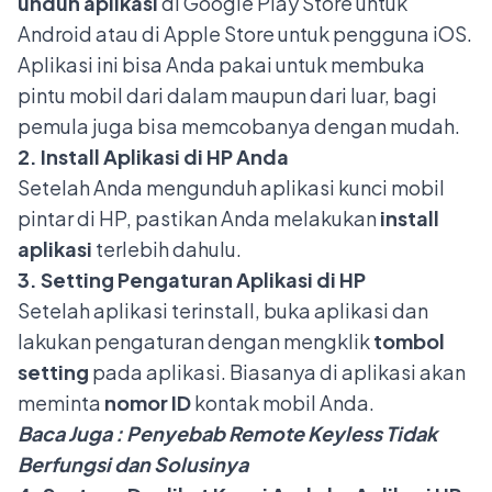
unduh aplikasi
di Google Play Store untuk
Android atau di Apple Store untuk pengguna iOS.
Aplikasi ini bisa Anda pakai untuk membuka
pintu mobil dari dalam maupun dari luar, bagi
pemula juga bisa memcobanya dengan mudah.
2. Install Aplikasi di HP Anda
Setelah Anda mengunduh aplikasi kunci mobil
pintar di HP, pastikan Anda melakukan
install
aplikasi
terlebih dahulu.
3. Setting Pengaturan Aplikasi di HP
Setelah aplikasi terinstall, buka aplikasi dan
lakukan pengaturan dengan mengklik
tombol
setting
pada aplikasi. Biasanya di aplikasi akan
meminta
nomor ID
kontak mobil Anda.
Baca Juga :
Penyebab Remote Keyless Tidak
Berfungsi dan Solusinya