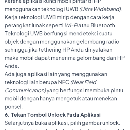
karena aplikasi kunci mobil pintar di HP
menggunakan teknologi UWB
(Ultra Wideband)
.
Kerja teknologi UWB mirip dengan cara kerja
perangkat lunak seperti
Wi-Fi
atau Bluetooth.
Teknologi UWB berfungsi mendeteksi suatu
objek dengan menggunakan gelombang radio
sehingga jika tethering HP Anda dinyalakan
maka mobil dapat menerima gelombang dari HP
Anda.
Ada juga aplikasi lain yang menggunakan
teknologi lain berupa NFC
(Near Field
Communication)
yang berfungsi membuka pintu
mobil dengan hanya mengetuk atau menekan
ponsel.
6. Tekan Tombol Unlock Pada Aplikasi
Selanjutnya buka aplikasi, pilih gambar unlock,