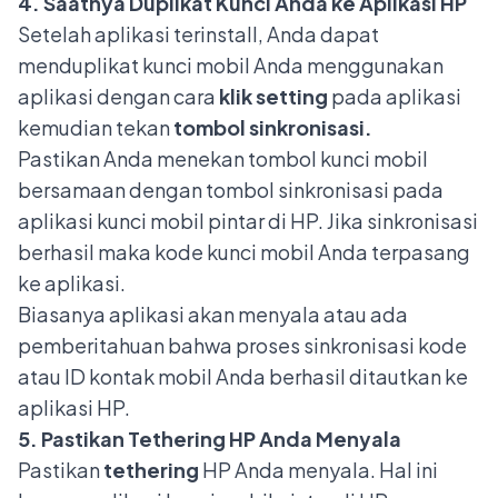
4. Saatnya Duplikat Kunci Anda ke Aplikasi HP
Setelah aplikasi terinstall, Anda dapat
menduplikat kunci mobil Anda menggunakan
aplikasi dengan cara
klik setting
pada aplikasi
kemudian tekan
tombol sinkronisasi.
Pastikan Anda menekan tombol kunci mobil
bersamaan dengan tombol sinkronisasi pada
aplikasi kunci mobil pintar di HP. Jika sinkronisasi
berhasil maka kode kunci mobil Anda terpasang
ke aplikasi.
Biasanya aplikasi akan menyala atau ada
pemberitahuan bahwa proses sinkronisasi kode
atau ID kontak mobil Anda berhasil ditautkan ke
aplikasi HP.
5. Pastikan Tethering HP Anda Menyala
Pastikan
tethering
HP Anda menyala. Hal ini