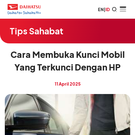
EN
|
ID
Tips Sahabat
Cara Membuka Kunci Mobil
Yang Terkunci Dengan HP
11 April 2025