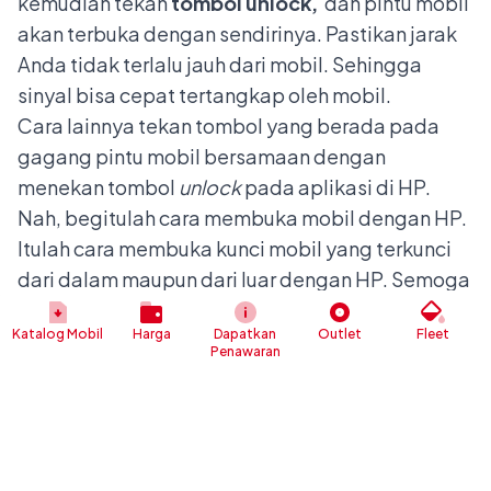
kemudian tekan
tombol unlock,
dan pintu mobil
akan terbuka dengan sendirinya. Pastikan jarak
Anda tidak terlalu jauh dari mobil. Sehingga
sinyal bisa cepat tertangkap oleh mobil.
Cara lainnya tekan tombol yang berada pada
gagang pintu mobil bersamaan dengan
menekan tombol
unlock
pada aplikasi di HP.
Nah, begitulah cara membuka mobil dengan HP.
Itulah cara membuka kunci mobil yang terkunci
dari dalam maupun dari luar dengan HP. Semoga
bisa bermanfaat.
Katalog Mobil
Harga
Dapatkan
Outlet
Fleet
Jika Anda mengalami kesulitan dalam membuka
Penawaran
mobil yang terkunci otomatis, Anda bisa
mengunjungi
delaer Daihatsu
terdekat.
Selain itu, Anda juga bisa mendapatkan tips trik
menarik seputar otomotif dengan mengunjungi