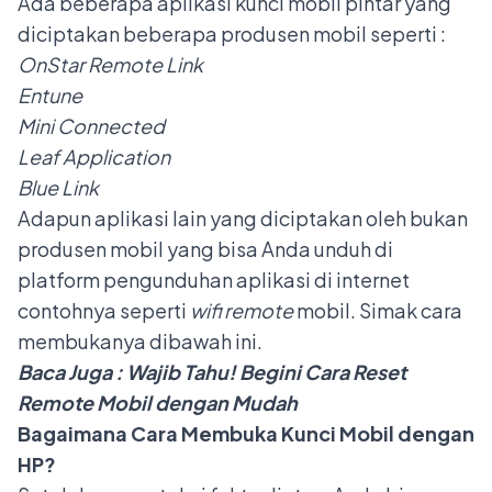
Ada beberapa aplikasi kunci mobil pintar yang
diciptakan beberapa produsen mobil seperti :
OnStar Remote Link
Entune
Mini Connected
Leaf Application
Blue Link
Adapun aplikasi lain yang diciptakan oleh bukan
produsen mobil yang bisa Anda unduh di
platform pengunduhan aplikasi di internet
contohnya seperti
wifi remote
mobil. Simak cara
membukanya dibawah ini.
Baca Juga :
Wajib Tahu! Begini Cara Reset
Remote Mobil dengan Mudah
Bagaimana Cara Membuka Kunci Mobil dengan
HP?