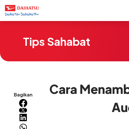
Tips Sahabat
Cara Menamba
Bagikan
Au