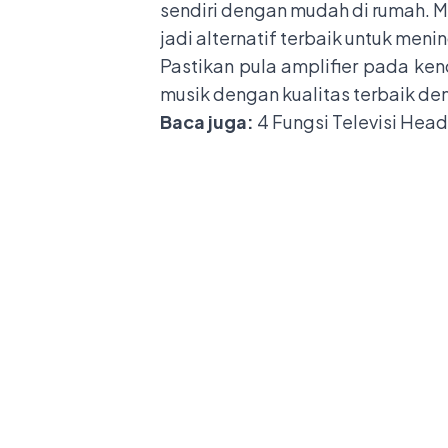
sendiri dengan mudah di rumah. 
jadi alternatif terbaik untuk meni
Pastikan pula amplifier pada ke
musik dengan kualitas terbaik d
Baca juga:
4 Fungsi Televisi Head