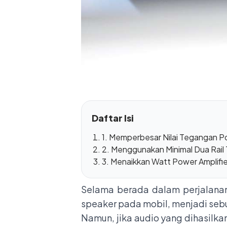
Daftar Isi
1. Memperbesar Nilai Tegangan 
2. Menggunakan Minimal Dua Rail T
3. Menaikkan Watt Power Amplifi
Selama berada dalam perjalanan
speaker pada mobil, menjadi sebu
Namun, jika audio yang dihasilk