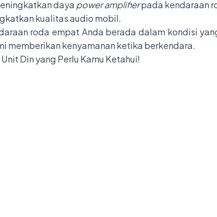
Meningkatkan daya
power amplifier
pada kendaraan r
ngkatkan kualitas audio mobil.
ndaraan roda empat Anda berada dalam kondisi yan
emi memberikan kenyamanan ketika berkendara.
 Unit Din yang Perlu Kamu Ketahui!