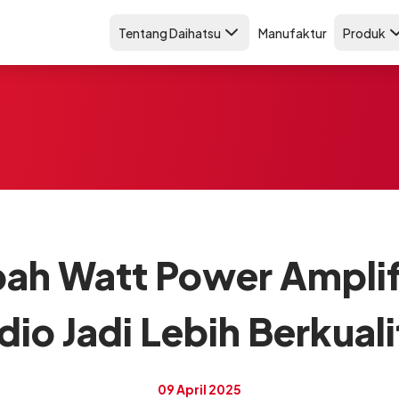
Tentang Daihatsu
Manufaktur
Produk
h Watt Power Amplifi
dio Jadi Lebih Berkuali
09 April 2025