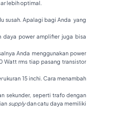
ar lebih optimal.
alu susah. Apalagi bagi Anda yang
 daya power amplifier juga bisa
isalnya Anda menggunakan power
 Watt rms tiap pasang transistor
r
ukuran 15 inchi. Cara menambah
n sekunder, seperti trafo dengan
ian
supply
dan catu daya memiliki