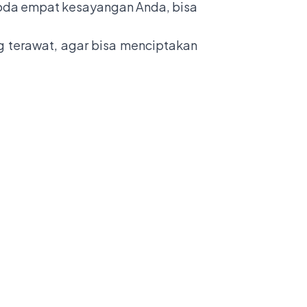
oda empat kesayangan Anda, bisa
g terawat, agar bisa menciptakan