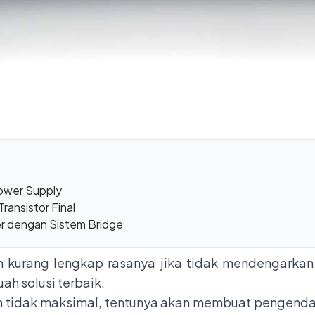
Power Supply
ransistor Final
er dengan Sistem Bridge
 kurang lengkap rasanya jika tidak mendengarkan 
ah solusi terbaik.
an tidak maksimal, tentunya akan membuat pengend