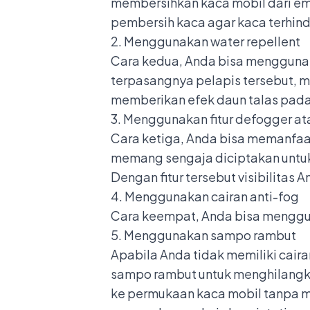
membersihkan kaca mobil dari emb
pembersih kaca agar kaca terhind
2. Menggunakan water repellent
Cara kedua, Anda bisa menggun
terpasangnya pelapis tersebut, ma
memberikan efek daun talas pad
3. Menggunakan fitur defogger at
Cara ketiga, Anda bisa memanfa
memang sengaja diciptakan untu
Dengan fitur tersebut visibilitas
4. Menggunakan cairan anti-fog
Cara keempat, Anda bisa menggu
5. Menggunakan sampo rambut
Apabila Anda tidak memiliki cair
sampo rambut untuk menghilangk
ke permukaan kaca mobil tanpa m