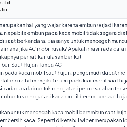
mobil
utin
merupakan hal yang wajar karena embun terjadi kare
un apabila embun pada kaca mobil tidak segera diat
di saat berkendara. Biasanya untuk mencegah munc
aimana jika AC mobil rusak? Apakah masih ada cara
gkapnya perhatikan ulasan berikut.
mbun Saat Hujan Tanpa AC
 pada kaca mobil saat hujan, pengemudi dapat me
 dalam mobil mengikuti suhu pada luar mobil saat h
ih ada cara lain untuk mengatasi permasalahan ter
ntoh untuk mengatasi kaca mobil berembun saat huja
ukan untuk mencegah kaca mobil berembun saat huja
pembersih kaca.
Seperti diketahui wiper merupakan 