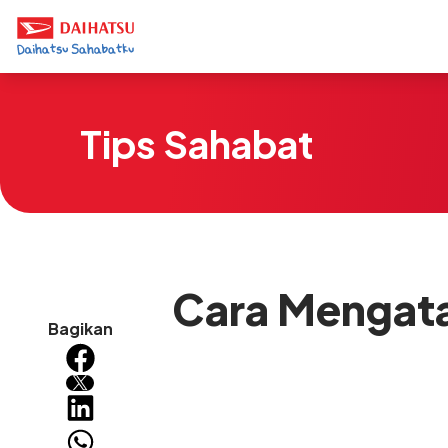
Tips Sahabat
Cara Mengata
Bagikan