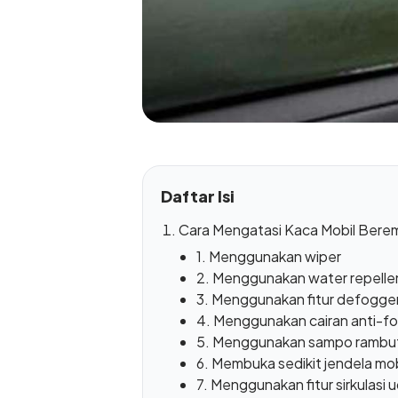
Daftar Isi
Cara Mengatasi Kaca Mobil Bere
1. Menggunakan wiper
2. Menggunakan water repelle
3. Menggunakan fitur defogger
4. Menggunakan cairan anti-f
5. Menggunakan sampo rambu
6. Membuka sedikit jendela mob
7. Menggunakan fitur sirkulasi 