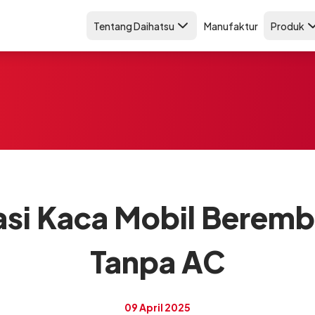
Tentang Daihatsu
Manufaktur
Produk
si Kaca Mobil Beremb
Tanpa AC
09 April 2025