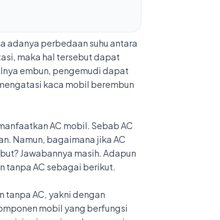
na adanya perbedaan suhu antara
asi, maka hal tersebut dapat
ulnya embun, pengemudi dapat
 mengatasi kaca mobil berembun
manfaatkan AC mobil. Sebab AC
ujan. Namun, bagaimana jika
AC
sebut? Jawabannya masih. Adapun
n tanpa AC sebagai berikut.
n tanpa AC, yakni dengan
komponen mobil yang berfungsi