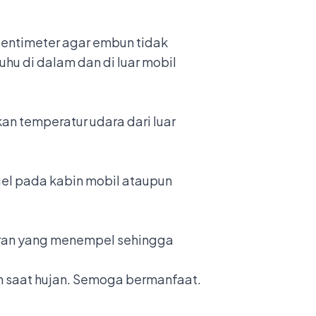
sentimeter agar embun tidak
hu di dalam dan di luar mobil
an temperatur udara dari luar
gel pada kabin mobil ataupun
oran yang menempel sehingga
n saat hujan. Semoga bermanfaat.