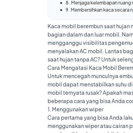
8. Menjaga kelembapan ruang 
9. Membersihkan kaca secara r
Kaca mobil berembun saat hujan 
bagian dalam dan luar mobil. Nam
mengganggu visibilitas pengemu
menyalakan AC mobil. Lantas bag
saat hujan tanpa AC? Untuk selen
Cara Mengatasi Kaca Mobil Bere
Untuk mencegah munculnya embun
mobil dapat menstabilkan suhu di
mobil ternyata rusak
? Apakah mas
beberapa cara yang bisa Anda co
1. Menggunakan wiper
Cara pertama yang bisa Anda lak
menggunakan
wiper atau cairan 