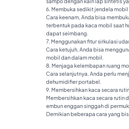
sampo dengan kain lap sintetis y
6. Membuka sedikit jendela mobil
Cara keenam, Anda bisa membuka s
terbentuk pada kaca mobil saat h
dapat seimbang.
7. Menggunakan fitur sirkulasi uda
Cara ketujuh, Anda bisa mengguna
mobil dan dalam mobil.
8. Menjaga kelembapan ruang mo
Cara selanjutnya, Anda perlu men
dehumidifier portabel.
9. Membersihkan kaca secara ruti
Membersihkan kaca secara rutin
embun enggan singgah di permuk
Demikian beberapa cara yang bis