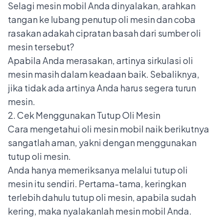
Selagi mesin mobil Anda dinyalakan, arahkan
tangan ke lubang penutup oli mesin dan coba
rasakan adakah cipratan basah dari sumber oli
mesin tersebut?
Apabila Anda merasakan, artinya sirkulasi oli
mesin masih dalam keadaan baik. Sebaliknya,
jika tidak ada artinya Anda harus segera turun
mesin.
2. Cek Menggunakan Tutup Oli Mesin
Cara mengetahui oli mesin mobil naik berikutnya
sangatlah aman, yakni dengan menggunakan
tutup oli mesin.
Anda hanya memeriksanya melalui tutup oli
mesin itu sendiri. Pertama-tama, keringkan
terlebih dahulu tutup oli mesin, apabila sudah
kering, maka nyalakanlah mesin mobil Anda.