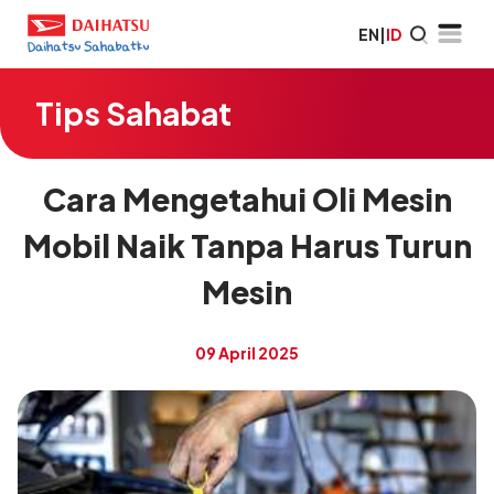
EN
|
ID
Tips Sahabat
Cara Mengetahui Oli Mesin
Mobil Naik Tanpa Harus Turun
Mesin
09 April 2025