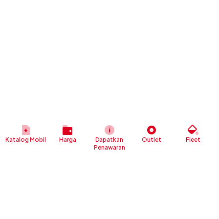
Katalog Mobil
Harga
Dapatkan
Outlet
Fleet
Penawaran