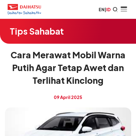
EN
|
ID
Tips Sahabat
Cara Merawat Mobil Warna
Putih Agar Tetap Awet dan
Terlihat Kinclong
09 April 2025