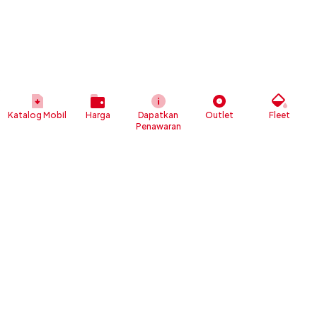
Katalog Mobil
Harga
Dapatkan
Outlet
Fleet
Penawaran