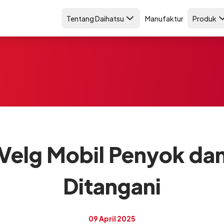
Tentang Daihatsu
Manufaktur
Produk
 Velg Mobil Penyok da
Ditangani
09 April 2025