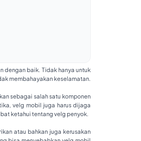
 dengan baik. Tidak hanya untuk
tidak membahayakan keselamatan.
dikan sebagai salah satu komponen
ika, velg mobil juga harus dijaga
abat ketahui tentang
velg penyok.
rikan atau bahkan juga kerusakan
yang bisa menyebabkan velg mobil