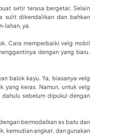
t setir terasa bergetar. Selain
a sulit dikendalikan dan bahkan
n-lahan, ya.
ok. Cara memperbaiki velg mobil
 menggantinya dengan yang baru.
n balok kayu. Ya, biasanya velg
ok yang keras. Namun, untuk velg
h dahulu sebelum dipukul dengan
i dengan bermodalkan es batu dan
ok, kemudian angkat, dan gunakan