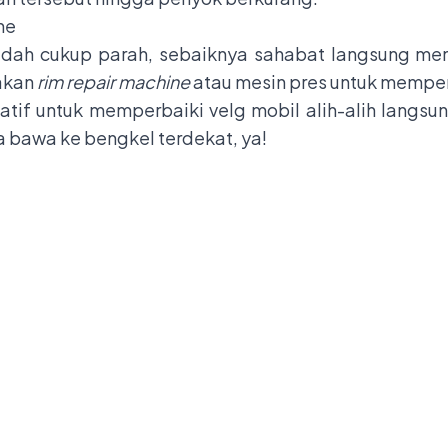
ne
udah cukup parah, sebaiknya sahabat langsung m
akan
rim repair machine
atau mesin pres untuk mempe
natif untuk memperbaiki velg mobil alih-alih langsu
a bawa ke bengkel terdekat, ya!