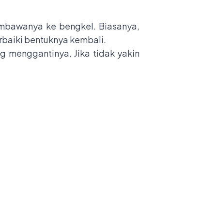
embawanya ke bengkel. Biasanya,
rbaiki bentuknya kembali.
ng menggantinya. Jika tidak yakin