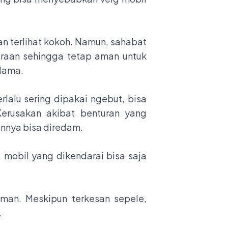
an terlihat kokoh. Namun, sahabat
araan sehingga tetap aman untuk
 lama.
lalu sering dipakai ngebut, bisa
Kerusakan akibat benturan yang
nnya bisa diredam.
, mobil yang dikendarai bisa saja
aman. Meskipun terkesan sepele,
.