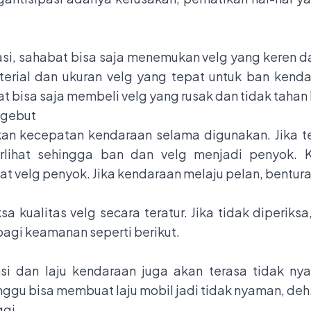
si, sahabat bisa saja menemukan velg yang keren d
terial dan ukuran velg yang tepat untuk ban kend
bat bisa saja membeli velg yang rusak dan tidak tahan
ngebut
n kecepatan kendaraan selama digunakan. Jika ter
rlihat sehingga ban dan velg menjadi penyok. 
 velg penyok. Jika kendaraan melaju pelan, bentura
a kualitas velg secara teratur. Jika tidak diperiksa
agi keamanan seperti berikut.
si dan laju kendaraan juga akan terasa tidak ny
gu bisa membuat laju mobil jadi tidak nyaman, deh
ggi