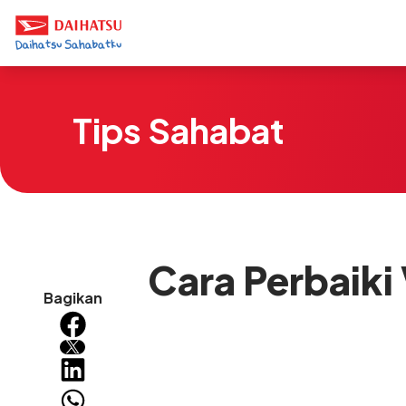
Tips Sahabat
Cara Perbaiki
Bagikan