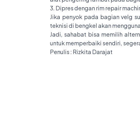
3. Dipres dengan rim repair machi
Jika penyok pada bagian velg s
teknisi di bengkel akan menggun
Jadi, sahabat bisa memilih alter
untuk memperbaiki sendiri, seger
Penulis : Rizkita Darajat