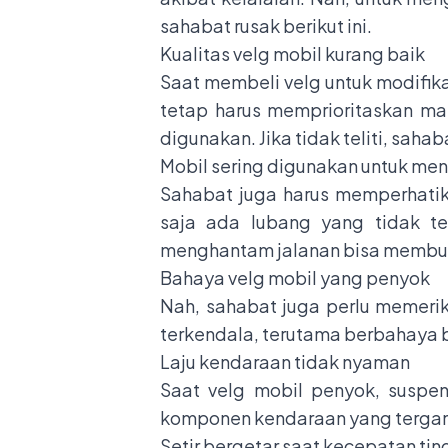
sahabat rusak berikut ini.
Kualitas velg mobil kurang baik
Saat membeli velg untuk modifika
tetap harus memprioritaskan ma
digunakan. Jika tidak teliti, saha
Mobil sering digunakan untuk me
Sahabat juga harus memperhatika
saja ada lubang yang tidak te
menghantam jalanan bisa membuat
Bahaya velg mobil yang penyok
Nah, sahabat juga perlu memeriks
terkendala, terutama berbahaya b
Laju kendaraan tidak nyaman
Saat velg mobil penyok, suspen
komponen kendaraan yang tergang
Setir bergetar saat kecepatan tin