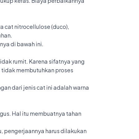
cukup keras. Biaya perbaikannya
 cat nitrocellulose (duco),
uhan.
nya di bawah ini.
tidak rumit. Karena sifatnya yang
ena tidak membutuhkan proses
n dari jenis cat ini adalah warna
agus. Hal itu membuatnya tahan
tu, pengerjaannya harus dilakukan