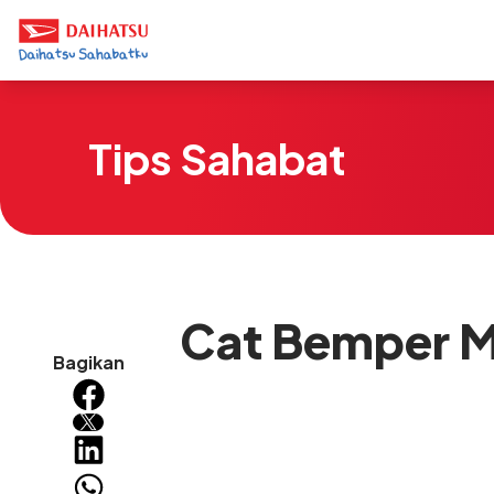
Tips Sahabat
Cat Bemper Mo
Bagikan