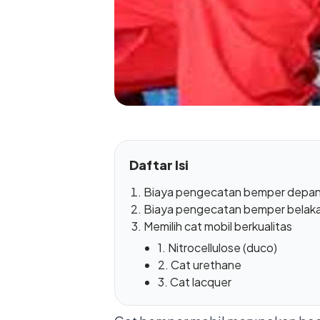
Daftar Isi
Biaya pengecatan bemper depa
Biaya pengecatan bemper belak
Memilih cat mobil berkualitas
1. Nitrocellulose (duco)
2. Cat urethane
3. Cat lacquer