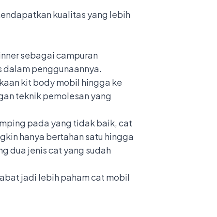
 mendapatkan kualitas yang lebih
inner sebagai campuran
sus dalam penggunaannya.
kaan kit body mobil hingga ke
ngan teknik pemolesan yang
amping pada yang tidak baik, cat
ngkin hanya bertahan satu hingga
ng dua jenis cat yang sudah
abat jadi lebih paham cat mobil