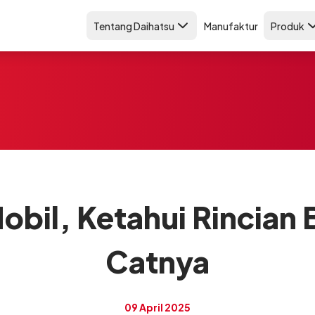
Tentang Daihatsu
Manufaktur
Produk
bil, Ketahui Rincian B
Catnya
09 April 2025