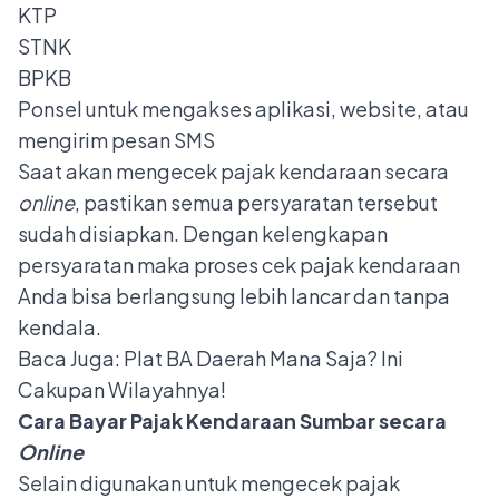
KTP
STNK
BPKB
Ponsel untuk mengakses aplikasi, website, atau
mengirim pesan SMS
Saat akan mengecek pajak kendaraan secara
online
, pastikan semua persyaratan tersebut
sudah disiapkan. Dengan kelengkapan
persyaratan maka proses cek pajak kendaraan
Anda bisa berlangsung lebih lancar dan tanpa
kendala.
Baca Juga:
Plat BA Daerah Mana Saja? Ini
Cakupan Wilayahnya!
Cara Bayar Pajak Kendaraan Sumbar secara
Online
Selain digunakan untuk mengecek pajak