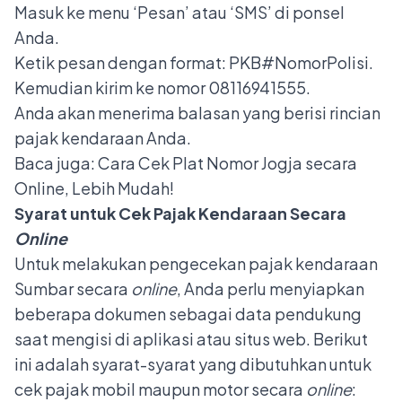
Masuk ke menu ‘Pesan’ atau ‘SMS’ di ponsel
Anda.
Ketik pesan dengan format: PKB#NomorPolisi.
Kemudian kirim ke nomor 08116941555.
Anda akan menerima balasan yang berisi rincian
pajak kendaraan Anda.
Baca juga:
Cara Cek Plat Nomor Jogja secara
Online, Lebih Mudah!
Syarat untuk Cek Pajak Kendaraan Secara
Online
Untuk melakukan pengecekan pajak kendaraan
Sumbar secara
online
, Anda perlu menyiapkan
beberapa dokumen sebagai data pendukung
saat mengisi di aplikasi atau situs web. Berikut
ini adalah syarat-syarat yang dibutuhkan untuk
cek pajak mobil
maupun motor secara
online
: