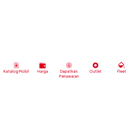
Katalog Mobil
Harga
Dapatkan
Outlet
Fleet
Penawaran