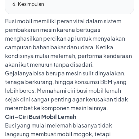
Kesimpulan
Busi mobil memiliki peran vital dalam sistem
pembakaran mesin karena bertugas
menghasilkan percikan api untuk menyalakan
campuran bahan bakar dan udara. Ketika
kondisinya mulai melemah, performa kendaraan
akan ikut menurun tanpa disadari.
Gejalanya bisa berupa mesin sulit dinyalakan,
tenaga berkurang, hingga konsumsi BBM yang
lebih boros. Memahami ciri busi mobil lemah
sejak dini sangat penting agar kerusakan tidak
merembet ke komponen mesin lainnya.
Ciri-Ciri Busi Mobil Lemah
Busi
yang mulai melemah biasanya tidak
langsung membuat mobil mogok, tetapi