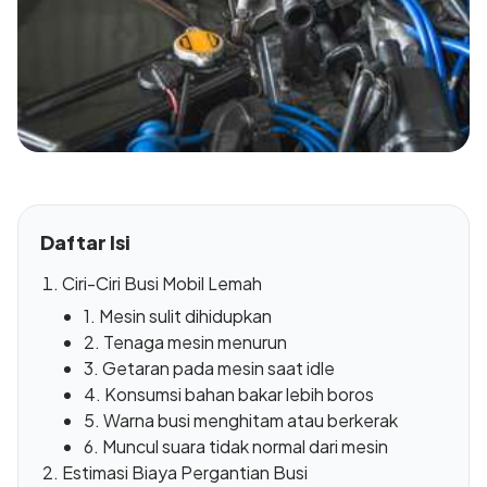
Daftar Isi
Ciri-Ciri Busi Mobil Lemah
1. Mesin sulit dihidupkan
2. Tenaga mesin menurun
3. Getaran pada mesin saat idle
4. Konsumsi bahan bakar lebih boros
5. Warna busi menghitam atau berkerak
6. Muncul suara tidak normal dari mesin
Estimasi Biaya Pergantian Busi