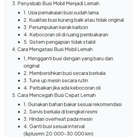
Penyebab Busi Mobil Menjadi Lemah
1. Usia pemakaian busi sudah lama
2. Kualitas busi kurang baik atau tidak original
3. Penumpukan kerak karbon
4. Kebocoran oli di ruang pembakaran
5. Sistem pengapian tidak stabil
Cara Mengatasi Busi Mobil Lemah
1, Mengganti busi dengan yang baru dan
original
2. Membersihkan busi secara berkala
3. Tune up mesin secara rutin
4. Perbaikan jika ada kebocoran oli
Cara Mencegah Busi Cepat Lemah
1. Gunakan bahan bakar sesuai rekomendasi
2. Servis berkala di bengkel resmi
3. Hindari overheat pada mesin
4. Ganti busi sesuai interval
(&plusmn;20.000–30.000 km)