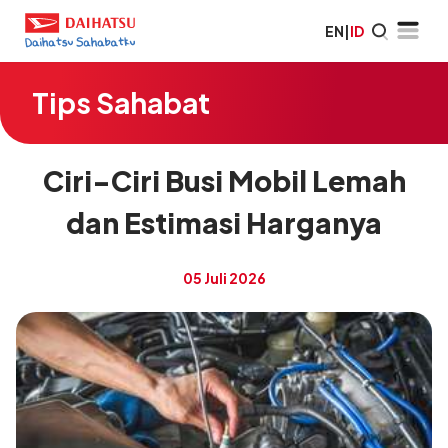
EN
|
ID
Tips Sahabat
Ciri-Ciri Busi Mobil Lemah
dan Estimasi Harganya
05 Juli 2026