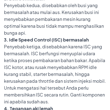
Penyebab kedua, disebabkan oleh
busi yang
bermasalah
atau mulai aus. Kerusakan busi ini
menyebabkan pembakaran mesin kurang
optimal karena busi tidak mampu menghasilkan
bunga api.
3. Idle Speed Control (ISC) bermasalah
Penyebab ketiga, disebabkan karena ISC yang
bermasalah. ISC berfungsi menyuplai udara
ketika proses pembakaran bahan bakar. Apabila
ISC kotor, atau rusak menyebabkan RPM idle
kurang stabil, starter bermasalah, hingga
kerusakan pada throttle dan sistem injeksi mobil.
Untuk mengatasi hal tersebut Anda perlu
membersihkan ISC secara rutin. Ganti komponen
ini apabila sudah aus.
4. Tegangan aki lemah