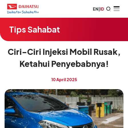
EN
|
ID
Tips Sahabat
Ciri-Ciri Injeksi Mobil Rusak,
Ketahui Penyebabnya!
10 April 2025