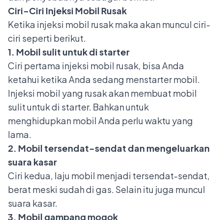
Ciri-Ciri Injeksi Mobil Rusak
Ketika injeksi mobil rusak maka akan muncul ciri-
ciri seperti berikut.
1. Mobil sulit untuk di starter
Ciri pertama injeksi mobil rusak, bisa Anda
ketahui ketika Anda sedang menstarter mobil.
Injeksi mobil yang rusak akan membuat
mobil
sulit untuk di starter
. Bahkan untuk
menghidupkan mobil Anda perlu waktu yang
lama.
2. Mobil tersendat-sendat dan mengeluarkan
suara kasar
Ciri kedua,
laju mobil menjadi tersendat-sendat
,
berat meski sudah di gas. Selain itu juga muncul
suara kasar.
3. Mobil gampang mogok