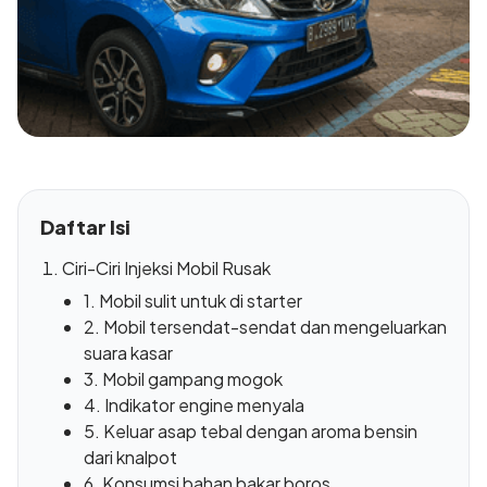
Daftar Isi
Ciri-Ciri Injeksi Mobil Rusak
1. Mobil sulit untuk di starter
2. Mobil tersendat-sendat dan mengeluarkan
suara kasar
3. Mobil gampang mogok
4. Indikator engine menyala
5. Keluar asap tebal dengan aroma bensin
dari knalpot
6. Konsumsi bahan bakar boros