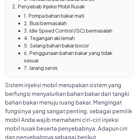
Penyebab Injeksi Mobil Rusak
1. Pompa bahan bakar mati
2. Busi bermasalah
3. Idle Speed Control (ISC) bermasalah
4. Tegangan aki lemah
5. Selang bahan bakar bocor
6. Penggunaan bahan bakar yang tidak
sesuai
7. Jarang servis
Sistem injeksi mobil merupakan sistem yang
berfungsi menyalurkan bahan bakar dari tangki
bahan bakar menuju ruang bakar. Mengingat
fungsinya yang sangat penting, sebagai pemilik
mobil Anda wajib memahami ciri-ciri injeksi
mobil rusak beserta penyebabnya. Adapun ciri
dan penyebabnya sebagai berikut.