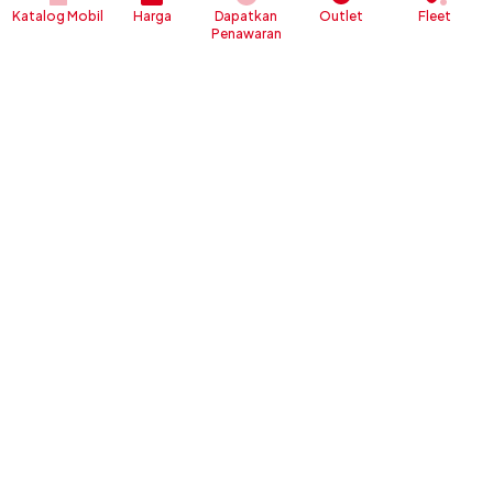
Katalog Mobil
Harga
Dapatkan
Outlet
Fleet
Penawaran