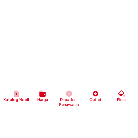
Katalog Mobil
Harga
Dapatkan
Outlet
Fleet
Penawaran