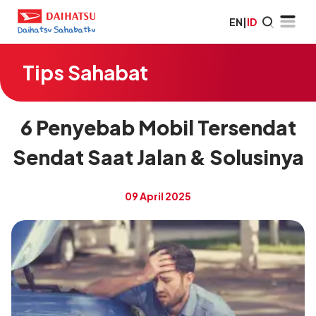
EN
|
ID
Tips Sahabat
6 Penyebab Mobil Tersendat
Sendat Saat Jalan & Solusinya
09 April 2025