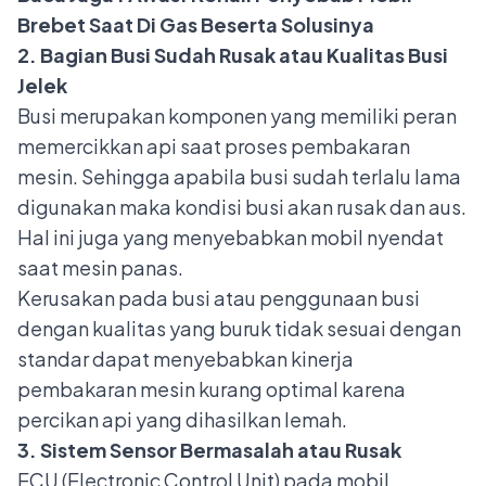
Brebet Saat Di Gas Beserta Solusinya
2. Bagian Busi Sudah Rusak atau Kualitas Busi
Jelek
Busi merupakan komponen yang memiliki peran
memercikkan api saat proses pembakaran
mesin. Sehingga apabila busi sudah terlalu lama
digunakan maka kondisi busi akan rusak dan aus.
Hal ini juga yang menyebabkan mobil nyendat
saat mesin panas.
Kerusakan pada busi atau penggunaan busi
dengan kualitas yang buruk tidak sesuai dengan
standar dapat menyebabkan kinerja
pembakaran mesin kurang optimal karena
percikan api yang dihasilkan lemah.
3. Sistem Sensor Bermasalah atau Rusak
ECU (Electronic Control Unit) pada mobil