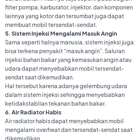
filter pompa, karburator, injektor, dan komponen
lainnya yang kotor dan tersumbat juga dapat
membuat mobil tersendat-sendat.
5. Sistem Injeksi Mengalami Masuk Angin
Sama seperti halnya manusia,
sistem injeksi
juga
bisa terkena penyakit “masuk angin”. Saluran
injeksi bahan bakar yang kemasukan angin atau
udara dapat menyebabkan mobil tersendat-
sendat saat dikemudikan.
Hal tersebut karena adanya gelembung udara
dalam sistem injeksi sehingga menyebabkan
ketidakstabilan tekanan bahan bakar.
6. Air Radiator Habis
Air radiator habis
dapat menyebabkan mobil
mengalami overheat dan tersendat-sendat saat
dikemudikan.