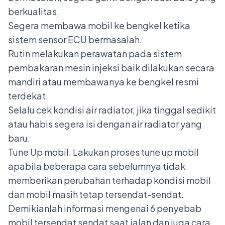
berkualitas.
Segera membawa mobil ke bengkel ketika
sistem sensor ECU bermasalah.
Rutin melakukan perawatan pada sistem
pembakaran mesin injeksi baik dilakukan secara
mandiri atau membawanya ke bengkel resmi
terdekat.
Selalu cek kondisi air radiator, jika tinggal sedikit
atau habis segera isi dengan air radiator yang
baru.
Tune Up mobil. Lakukan proses tune up mobil
apabila beberapa cara sebelumnya tidak
memberikan perubahan terhadap kondisi mobil
dan mobil masih tetap tersendat-sendat.
Demikianlah informasi mengenai 6 penyebab
mobil tersendat sendat saat jalan dan juga cara