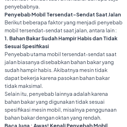
penyebabnya.
Penyebab Mobil Tersendat-Sendat Saat Jalan
Berikut beberapa faktor yang menjadi penyebab
mobil tersendat-sendat saat jalan, antara lain :
1. Bahan Bakar Sudah Hampir Habis dan Tidak
Sesuai Spesifikasi
Penyebab utama mobil tersendat-sendat saat
jalan biasanya disebabkan bahan bakar yang
sudah hampir habis. Akibatnya mesin tidak
dapat bekerja karena pasokan bahan bakar
tidak maksimal.
Selain itu, penyebab lainnya adalah karena
bahan bakar yang digunakan tidak sesuai
spesifikasi mesin mobil, misalnya penggunaan
bahan bakar dengan oktan yang rendah.
Baca Juga :
Awas! Kenali Penyebab Mobil