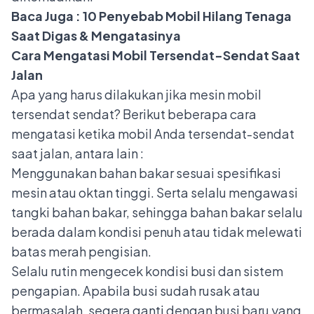
Baca Juga :
10 Penyebab Mobil Hilang Tenaga
Saat Digas & Mengatasinya
Cara Mengatasi Mobil Tersendat-Sendat Saat
Jalan
Apa yang harus dilakukan jika mesin mobil
tersendat sendat?
Berikut beberapa cara
mengatasi ketika mobil Anda tersendat-sendat
saat jalan, antara lain :
Menggunakan bahan bakar sesuai spesifikasi
mesin atau oktan tinggi. Serta selalu mengawasi
tangki bahan bakar, sehingga bahan bakar selalu
berada dalam kondisi penuh atau tidak melewati
batas merah pengisian.
Selalu rutin mengecek kondisi busi dan sistem
pengapian. Apabila busi sudah rusak atau
bermasalah, segera ganti dengan busi baru yang