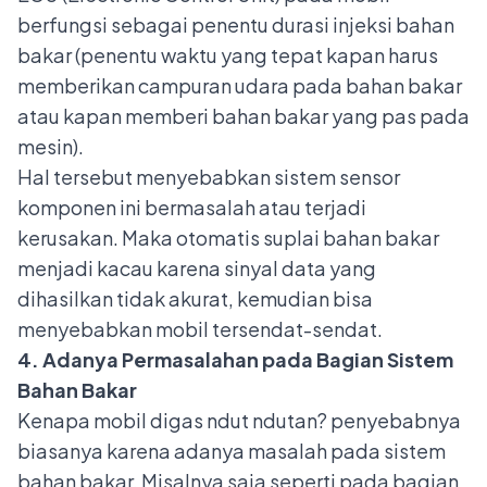
berfungsi sebagai penentu durasi injeksi bahan
bakar (penentu waktu yang tepat kapan harus
memberikan campuran udara pada bahan bakar
atau kapan memberi bahan bakar yang pas pada
mesin).
Hal tersebut menyebabkan sistem sensor
komponen ini bermasalah atau terjadi
kerusakan. Maka otomatis suplai bahan bakar
menjadi kacau karena sinyal data yang
dihasilkan tidak akurat, kemudian bisa
menyebabkan mobil tersendat-sendat.
4. Adanya Permasalahan pada Bagian Sistem
Bahan Bakar
Kenapa mobil digas ndut ndutan? penyebabnya
biasanya karena adanya masalah pada
sistem
bahan bakar
. Misalnya saja
seperti pada bagian