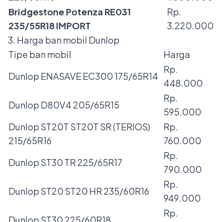
Bridgestone Potenza RE031
Rp.
235/55R18 IMPORT
3.220.000
3. Harga ban mobil Dunlop
Tipe ban mobil
Harga
Rp.
Dunlop ENASAVE EC300 175/65R14
448.000
Rp.
Dunlop D80V4 205/65R15
595.000
Dunlop ST20T ST20T SR (TERIOS)
Rp.
215/65R16
760.000
Rp.
Dunlop ST30 TR 225/65R17
790.000
Rp.
Dunlop ST20 ST20 HR 235/60R16
949.000
Rp.
Dunlop ST30 225/60R18