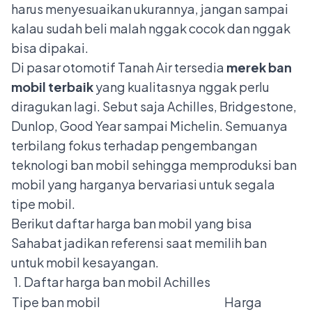
harus menyesuaikan ukurannya, jangan sampai
kalau sudah beli malah nggak cocok dan nggak
bisa dipakai.
Di pasar otomotif Tanah Air tersedia
merek ban
mobil terbaik
yang kualitasnya nggak perlu
diragukan lagi. Sebut saja Achilles, Bridgestone,
Dunlop, Good Year sampai Michelin. Semuanya
terbilang fokus terhadap pengembangan
teknologi ban mobil sehingga memproduksi ban
mobil yang harganya bervariasi untuk segala
tipe mobil.
Berikut daftar harga ban mobil yang bisa
Sahabat jadikan referensi saat memilih ban
untuk mobil kesayangan.
1. Daftar harga ban mobil Achilles
Tipe ban mobil
Harga