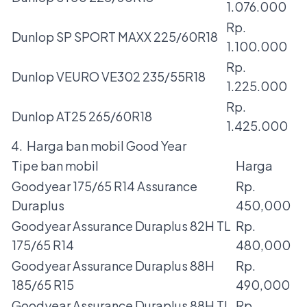
1.076.000
Rp.
Dunlop SP SPORT MAXX 225/60R18
1.100.000
Rp.
Dunlop VEURO VE302 235/55R18
1.225.000
Rp.
Dunlop AT25 265/60R18
1.425.000
4. Harga ban mobil Good Year
Tipe ban mobil
Harga
Goodyear 175/65 R14 Assurance
Rp.
Duraplus
450,000
Goodyear Assurance Duraplus 82H TL
Rp.
175/65 R14
480,000
Goodyear Assurance Duraplus 88H
Rp.
185/65 R15
490,000
Goodyear Assurance Duraplus 88H TL
Rp.