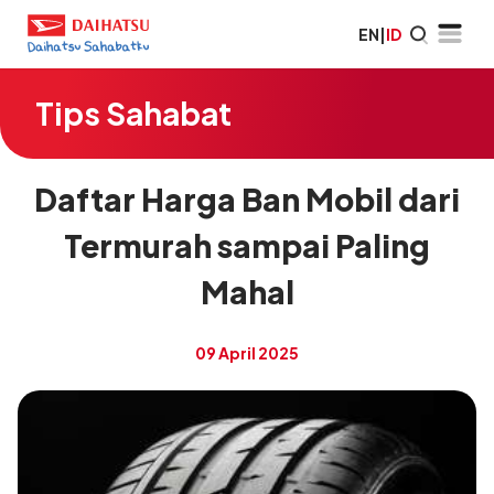
EN
|
ID
Tips Sahabat
Daftar Harga Ban Mobil dari
Termurah sampai Paling
Mahal
09 April 2025