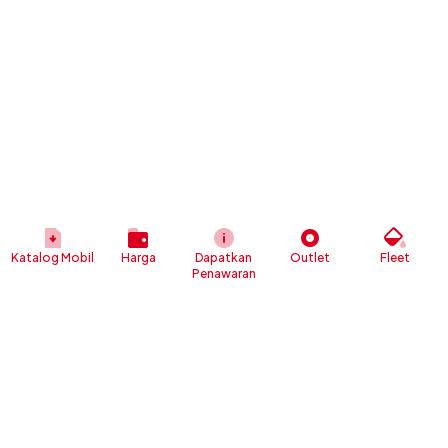
Katalog Mobil
Harga
Dapatkan
Outlet
Fleet
Penawaran