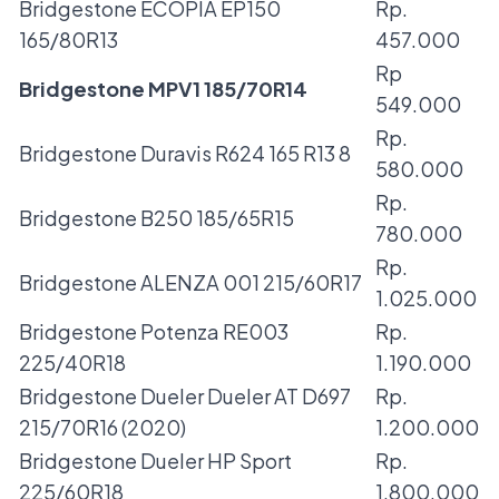
Bridgestone ECOPIA EP150
Rp.
165/80R13
457.000
Rp
Bridgestone MPV1 185/70R14
549.000
Rp.
Bridgestone Duravis R624 165 R13 8
580.000
Rp.
Bridgestone B250 185/65R15
780.000
Rp.
Bridgestone ALENZA 001 215/60R17
1.025.000
Bridgestone Potenza RE003
Rp.
225/40R18
1.190.000
Bridgestone Dueler Dueler AT D697
Rp.
215/70R16 (2020)
1.200.000
Bridgestone Dueler HP Sport
Rp.
225/60R18
1.800.000