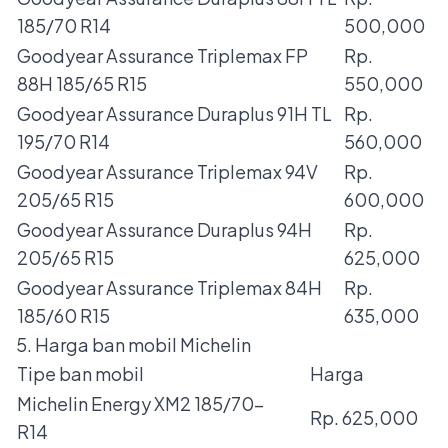
185/70 R14
500,000
Goodyear Assurance Triplemax FP
Rp.
88H 185/65 R15
550,000
Goodyear Assurance Duraplus 91H TL
Rp.
195/70 R14
560,000
Goodyear Assurance Triplemax 94V
Rp.
205/65 R15
600,000
Goodyear Assurance Duraplus 94H
Rp.
205/65 R15
625,000
Goodyear Assurance Triplemax 84H
Rp.
185/60 R15
635,000
5. Harga ban mobil Michelin
Tipe ban mobil
Harga
Michelin Energy XM2 185/70-
Rp. 625,000
R14