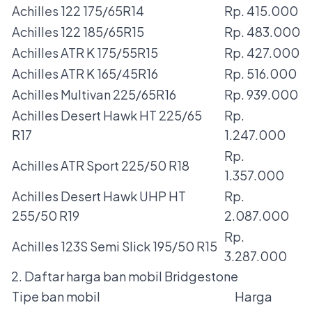
Achilles 122 175/65R14
Rp. 415.000
Achilles 122 185/65R15
Rp. 483.000
Achilles ATR K 175/55R15
Rp. 427.000
Achilles ATR K 165/45R16
Rp. 516.000
Achilles Multivan 225/65R16
Rp. 939.000
Achilles Desert Hawk HT 225/65
Rp.
R17
1.247.000
Rp.
Achilles ATR Sport 225/50 R18
1.357.000
Achilles Desert Hawk UHP HT
Rp.
255/50 R19
2.087.000
Rp.
Achilles 123S Semi Slick 195/50 R15
3.287.000
2. Daftar harga ban mobil Bridgestone
Tipe ban mobil
Harga