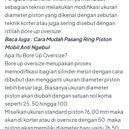
sebagian teknisi melakukan modifikasi ukuran
diameter piston yang dikenal dengan sebutan
teknik korter atau juga sering disebut dengan
istilah
bore up oversize.
Baca Juga :
Cara Mudah Pasang Ring Piston
Mobil Anti Ngebul
Apa Itu Bore Up Oversize?
Bore up oversize merupakan proses
memodifikasi bagian silinder mesin dengan cara
dibubut dan mengganti ukuran diameter piston
lebih besar lagi. Biasanya ukuran diameter
piston akan diubah dengan satuan nol koma
seperti 25, 50 hingga 100.
Misalkan ukuran standard piston 76.00 mm maka
akan di korter atau di oversize dengan 50, maka
piston akan memiliki diameter baru yaitu 76,50