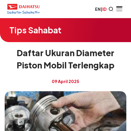
EN
|
ID
Tips Sahabat
Daftar Ukuran Diameter
Piston Mobil Terlengkap
09 April 2025