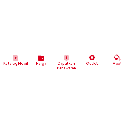
Katalog Mobil
Harga
Dapatkan
Outlet
Fleet
Penawaran