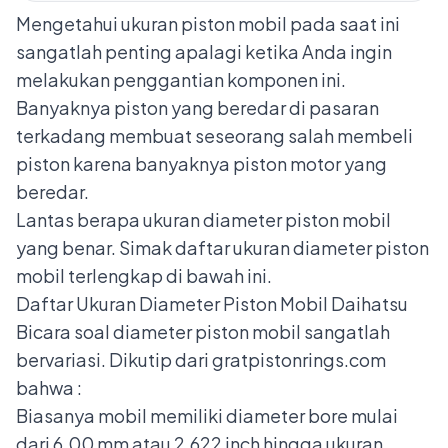
Mengetahui ukuran piston mobil pada saat ini
sangatlah penting apalagi ketika Anda ingin
melakukan penggantian komponen ini.
Banyaknya piston yang beredar di pasaran
terkadang membuat seseorang salah membeli
piston karena banyaknya piston motor yang
beredar.
Lantas berapa ukuran diameter piston mobil
yang benar. Simak daftar ukuran diameter piston
mobil terlengkap di bawah ini.
Daftar Ukuran Diameter Piston Mobil Daihatsu
Bicara soal diameter piston mobil sangatlah
bervariasi. Dikutip dari gratpistonrings.com
bahwa :
Biasanya mobil memiliki diameter bore mulai
dari 6.00 mm atau 2.622 inch hingga ukuran