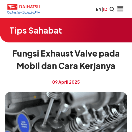
EN
|
ID
Tips Sahabat
Fungsi Exhaust Valve pada
Mobil dan Cara Kerjanya
09 April 2025