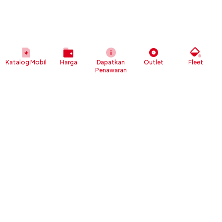
Katalog Mobil
Harga
Dapatkan
Outlet
Fleet
Penawaran