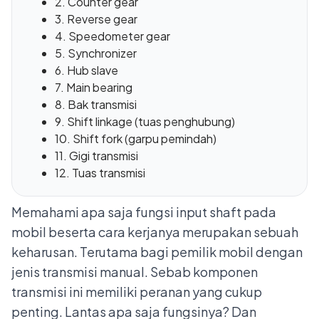
2. Counter gear
3. Reverse gear
4. Speedometer gear
5. Synchronizer
6. Hub slave
7. Main bearing
8. Bak transmisi
9. Shift linkage (tuas penghubung)
10. Shift fork (garpu pemindah)
11. Gigi transmisi
12. Tuas transmisi
Memahami apa saja fungsi input shaft pada
mobil beserta cara kerjanya merupakan sebuah
keharusan. Terutama bagi pemilik mobil dengan
jenis transmisi manual. Sebab komponen
transmisi ini memiliki peranan yang cukup
penting. Lantas apa saja fungsinya? Dan