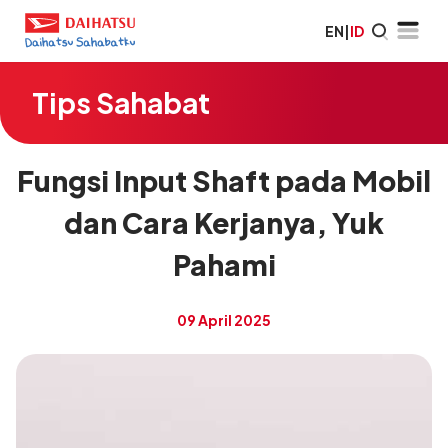
EN
|
ID
Tips Sahabat
Fungsi Input Shaft pada Mobil
dan Cara Kerjanya, Yuk
Pahami
09 April 2025