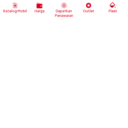
Katalog Mobil
Harga
Dapatkan
Outlet
Fleet
Penawaran