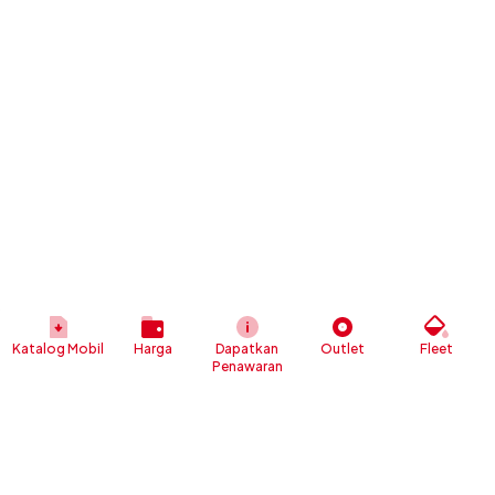
Katalog Mobil
Harga
Dapatkan
Outlet
Fleet
Penawaran