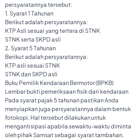
persyaratannya tersebut:
1. Syarat 1 Tahunan
Berikut adalah persyaratannya:
KTP Asli sesuai yang tertera di STNK
STNK serta SKPD asli
2. Syarat 5 Tahunan
Berikut adalah persyaratannya:
KTP asli sesuai STNK
STNK dan SKPD asli
Buku Pemilik Kendaraan Bermotor (BPKB)
Lembar bukti pemeriksaan fisik dari kendaraan
Pada
syarat pajak 5 tahunan
pastikan Anda
menyiapkan juga persyaratannya dalam bentuk
fotokopi. Hal tersebut dilakukan untuk
mengantisipasi apabila sewaktu-waktu diminta
oleh pihak Samsat sebagai syarat tambahan.