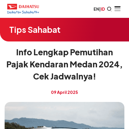
EN
|
ID
Tips Sahabat
Info Lengkap Pemutihan
Pajak Kendaran Medan 2024,
Cek Jadwalnya!
09 April 2025