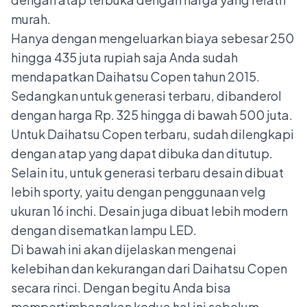
murah.
Hanya dengan mengeluarkan biaya sebesar 250
hingga 435 juta rupiah saja Anda sudah
mendapatkan Daihatsu Copen tahun 2015.
Sedangkan untuk generasi terbaru, dibanderol
dengan harga Rp. 325 hingga di bawah 500 juta.
Untuk Daihatsu Copen terbaru, sudah dilengkapi
dengan atap yang dapat dibuka dan ditutup.
Selain itu, untuk generasi terbaru desain dibuat
lebih sporty, yaitu dengan penggunaan velg
ukuran 16 inchi. Desain juga dibuat lebih modern
dengan disematkan lampu LED.
Di bawah ini akan dijelaskan mengenai
kelebihan dan kekurangan dari Daihatsu Copen
secara rinci. Dengan begitu Anda bisa
mempertimbangkan kedua hal ini sebelum