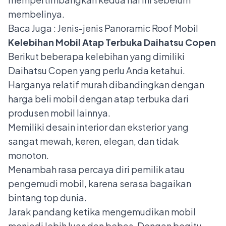
membelinya.
Baca Juga :
Jenis-jenis Panoramic Roof Mobil
Kelebihan
Mobil Atap Terbuka
Daihatsu Copen
Berikut beberapa kelebihan yang dimiliki
Daihatsu Copen yang perlu Anda ketahui.
Harganya relatif murah dibandingkan dengan
harga beli mobil dengan atap terbuka dari
produsen mobil lainnya.
Memiliki desain interior dan eksterior yang
sangat mewah, keren, elegan, dan tidak
monoton.
Menambah rasa percaya diri pemilik atau
pengemudi mobil, karena serasa bagaikan
bintang top dunia.
Jarak pandang ketika mengemudikan mobil
menjadi lebih luas dan bebas. Dengan begitu