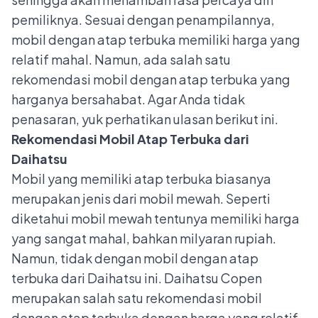
pemiliknya. Sesuai dengan penampilannya,
mobil dengan atap terbuka memiliki harga yang
relatif mahal. Namun, ada salah satu
rekomendasi mobil dengan atap terbuka yang
harganya bersahabat. Agar Anda tidak
penasaran, yuk perhatikan ulasan berikut ini.
Rekomendasi Mobil Atap Terbuka dari
Daihatsu
Mobil yang memiliki atap terbuka biasanya
merupakan jenis dari mobil mewah. Seperti
diketahui mobil mewah tentunya memiliki harga
yang sangat mahal, bahkan milyaran rupiah.
Namun, tidak dengan mobil dengan atap
terbuka dari Daihatsu ini.
Daihatsu Copen
merupakan salah satu rekomendasi mobil
dengan atap terbuka dengan harga yang relatif