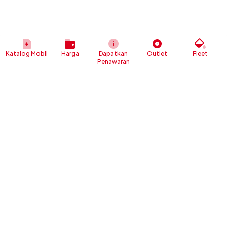
Katalog Mobil
Harga
Dapatkan
Outlet
Fleet
Penawaran