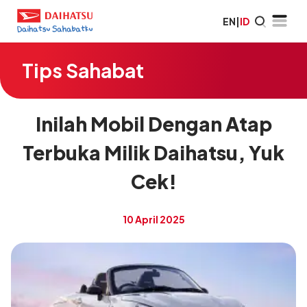
EN
|
ID
Tips Sahabat
Inilah Mobil Dengan Atap
Terbuka Milik Daihatsu, Yuk
Cek!
10 April 2025